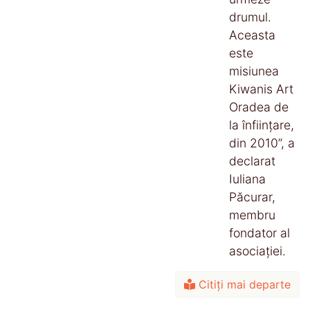
drumul.
Aceasta
este
misiunea
Kiwanis Art
Oradea de
la înființare,
din 2010”, a
declarat
Iuliana
Păcurar,
membru
fondator al
asociației.
Citiți mai departe