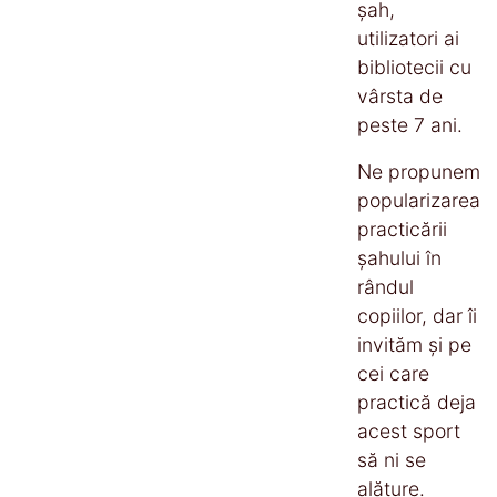
șah,
utilizatori ai
bibliotecii cu
vârsta de
peste 7 ani.
Ne propunem
popularizarea
practicării
șahului în
rândul
copiilor, dar îi
invităm și pe
cei care
practică deja
acest sport
să ni se
alăture.