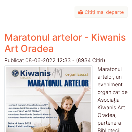
Citiți mai departe
Maratonul artelor - Kiwanis
Art Oradea
Publicat 08-06-2022 12:33
-
(8934 Citiri)
Maratonul
artelor, un
eveniment
organizat de
Asociația
Kiwanis Art
Oradea,
partenera
Bibliotecii