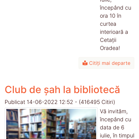
începând cu
ora 10 în
curtea
interioară a
Cetaţii
Oradea!
Citiți mai departe
Club de șah la bibliotecă
Publicat 14-06-2022 12:52
-
(416495 Citiri)
Vă invităm,
începând cu
data de 6
iulie, în timpul