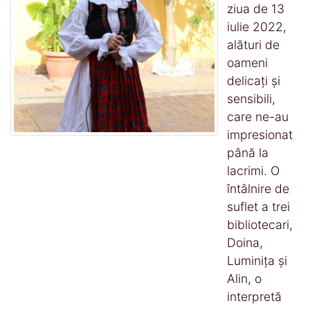
ziua de 13
iulie 2022,
alături de
oameni
delicați și
sensibili,
care ne-au
impresionat
până la
lacrimi. O
întâlnire de
suflet a trei
bibliotecari,
Doina,
Luminița și
Alin, o
interpretă