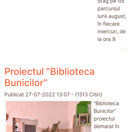
drag pe tot
parcursul
lunii august,
în fiecare
miercuri, de
la ora 9.
Proiectul ”Biblioteca
Bunicilor”
Publicat 27-07-2022 13:07
-
(1513 Citiri)
”Biblioteca
Bunicilor”
proiectul
demarat în