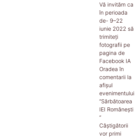
Vă invităm ca
în perioada
de- 9–22
iunie 2022 să
trimiteți
fotografii pe
pagina de
Facebook IA
Oradea în
comentarii la
afișul
evenimentului
”Sărbătoarea
IEI Românești
”
Câștigătorii
vor primi