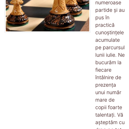
numeroase
partide și au
pus în
practică
cunoștințele
acumulate
pe parcursul
lunii iulie. Ne
bucurăm la
fiecare
întâlnire de
prezența
unui număr
mare de
copii foarte
talentați. Vă
așteptăm cu