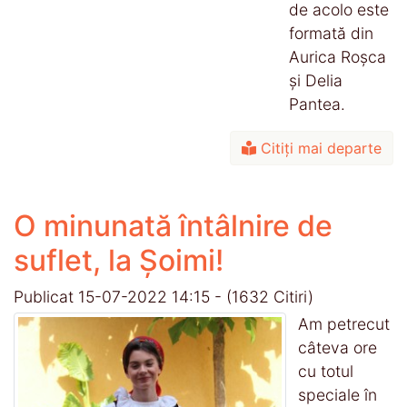
de acolo este
formată din
Aurica Roșca
și Delia
Pantea.
Citiți mai departe
O minunată întâlnire de
suflet, la Șoimi!
Publicat 15-07-2022 14:15
-
(1632 Citiri)
Am petrecut
câteva ore
cu totul
speciale în