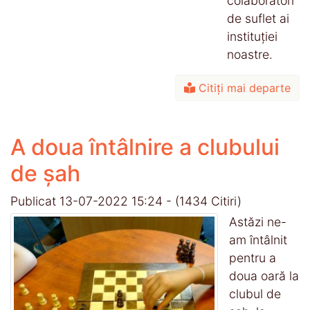
colaboratori
de suflet ai
instituției
noastre.
Citiți mai departe
A doua întâlnire a clubului
de șah
Publicat 13-07-2022 15:24
-
(1434 Citiri)
Astăzi ne-
am întâlnit
pentru a
doua oară la
clubul de