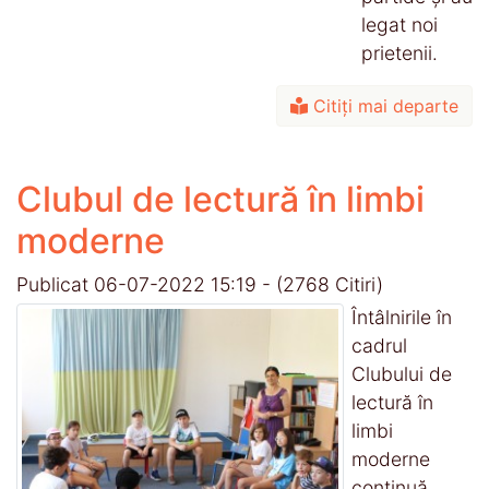
legat noi
prietenii.
Citiți mai departe
Clubul de lectură în limbi
moderne
Publicat 06-07-2022 15:19
-
(2768 Citiri)
Întâlnirile în
cadrul
Clubului de
lectură în
limbi
moderne
continuă,