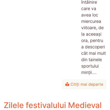
întâlnire
care va
avea loc
miercurea
viitoare, de
la aceeași
ora, pentru
a descoperi
cât mai mult
din tainele
sportului
minții....
Citiți mai departe
Zilele festivalului Medieval