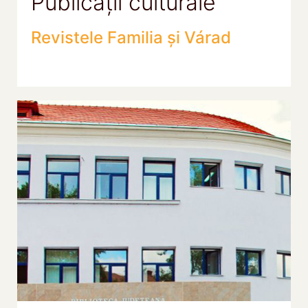
Publicații culturale
Revistele Familia și Várad