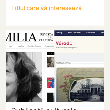
Titlul care vă interesează