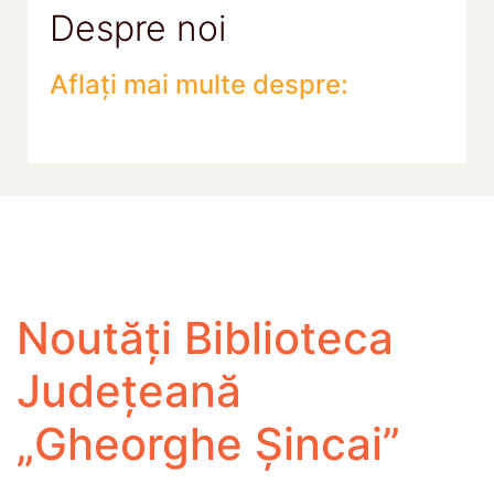
Despre noi
Aflați mai multe despre:
Noutăți Biblioteca
Județeană
„Gheorghe Șincai”