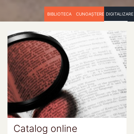
BIBLIOTECA
CUNOAȘTERE
DIGITALIZARE
Catalog online