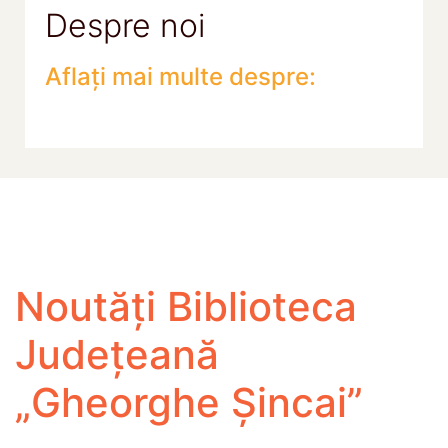
Despre noi
Aflați mai multe despre:
Noutăți Biblioteca
Județeană
„Gheorghe Șincai”