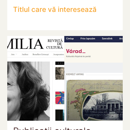
Titlul care vă interesează