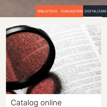
BIBLIOTECA
CUNOAȘTERE
DIGITALIZARE
Catalog online