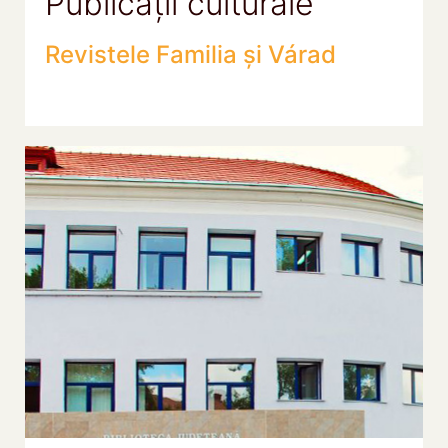
Publicații culturale
Revistele Familia și Várad