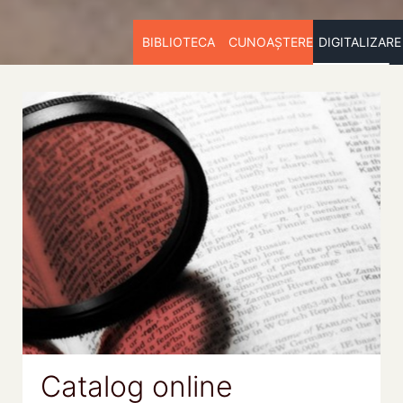
BIBLIOTECA
CUNOAȘTERE
DIGITALIZARE
Catalog online