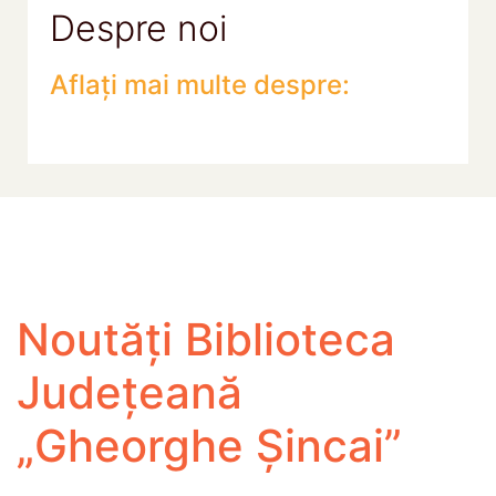
Despre noi
Aflați mai multe despre:
Noutăți Biblioteca
Județeană
„Gheorghe Șincai”