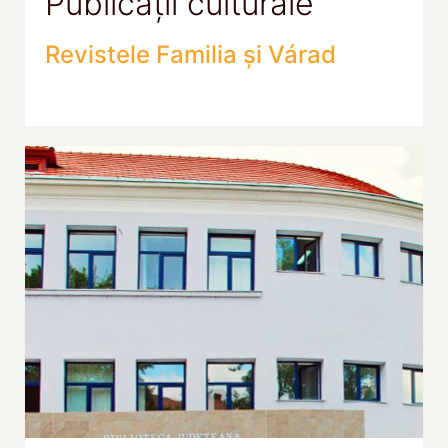
Publicații culturale
Revistele Familia și Várad