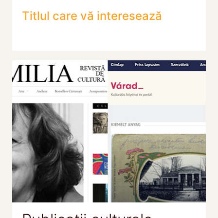
Titlul care vă interesează