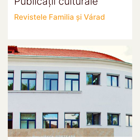
Publicații culturale
Revistele Familia și Várad