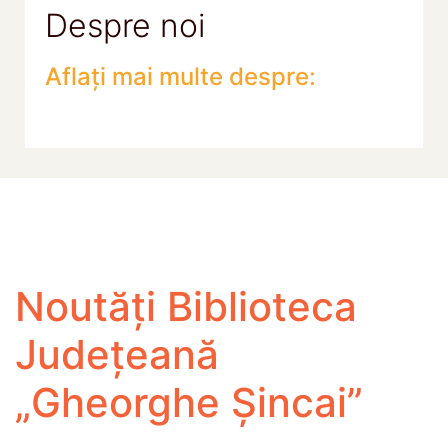
Despre noi
Aflați mai multe despre:
Noutăți Biblioteca
Județeană
„Gheorghe Șincai”