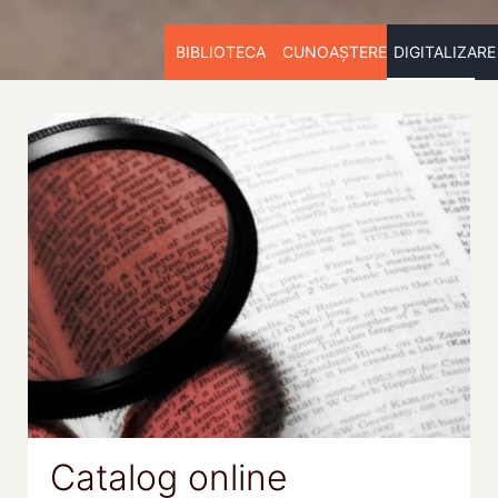
BIBLIOTECA
CUNOAȘTERE
DIGITALIZARE
Catalog online