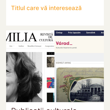
Titlul care vă interesează