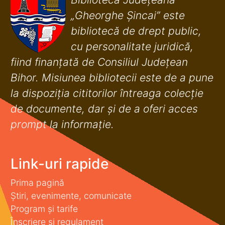
„Gheorghe Șincai” este
bibliotecă de drept public,
cu personalitate juridică,
fiind finanţată de Consiliul Judeţean
Bihor. Misiunea bibliotecii este de a pune
la dispoziţia cititorilor întreaga colecţie
de documente, dar şi de a oferi acces
prompt la informaţie.
Link-uri rapide
Prima pagină
Știri, evenimente, comunicate
Program și tarife
Înscriere și regulament