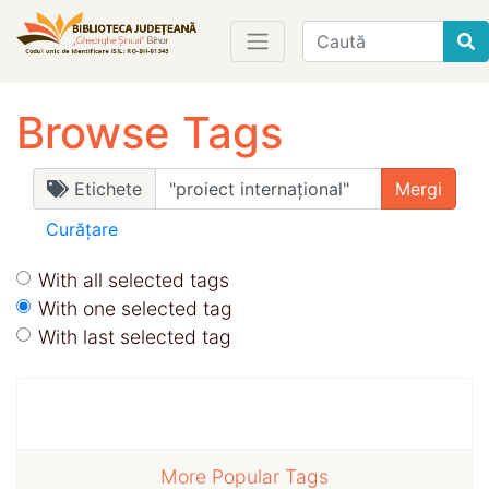
Find
Browse Tags
Etichete
Curățare
With all selected tags
With one selected tag
With last selected tag
More Popular Tags