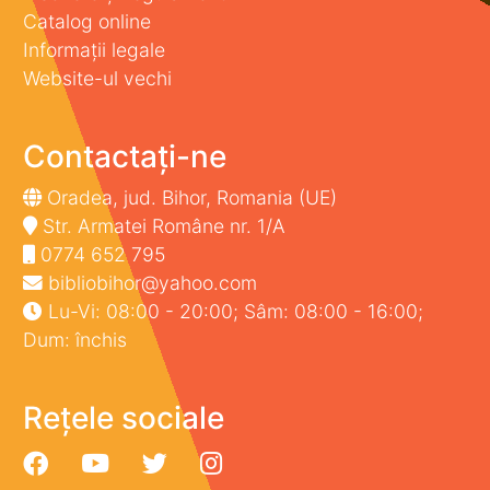
Catalog online
Informații legale
Website-ul vechi
Contactați-ne
Oradea, jud. Bihor, Romania (UE)
Str. Armatei Române nr. 1/A
0774 652 795
bibliobihor@yahoo.com
Lu-Vi: 08:00 - 20:00; Sâm: 08:00 - 16:00;
Dum: închis
Rețele sociale