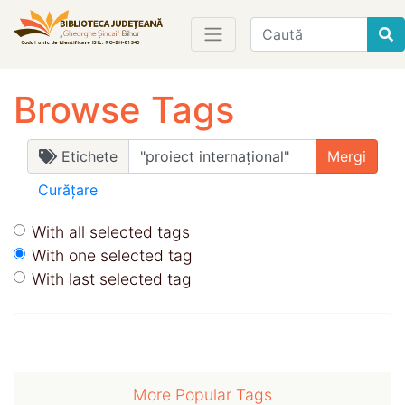
Find
Browse Tags
Etichete
Curățare
With all selected tags
With one selected tag
With last selected tag
More Popular Tags