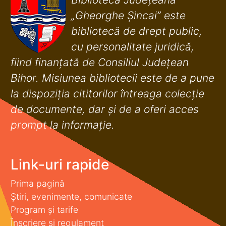
„Gheorghe Șincai” este
bibliotecă de drept public,
cu personalitate juridică,
fiind finanţată de Consiliul Judeţean
Bihor. Misiunea bibliotecii este de a pune
la dispoziţia cititorilor întreaga colecţie
de documente, dar şi de a oferi acces
prompt la informaţie.
Link-uri rapide
Prima pagină
Știri, evenimente, comunicate
Program și tarife
Înscriere și regulament