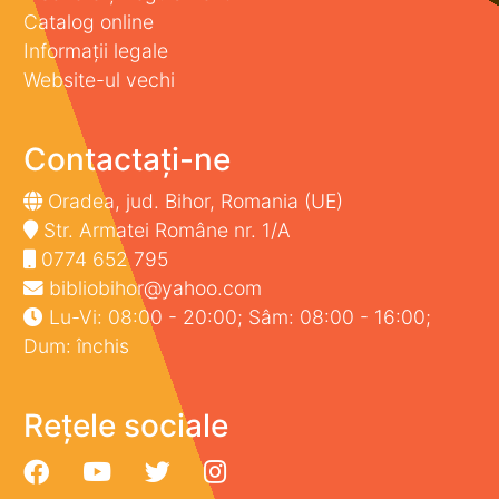
Catalog online
Informații legale
Website-ul vechi
Contactați-ne
Oradea, jud. Bihor, Romania (UE)
Str. Armatei Române nr. 1/A
0774 652 795
bibliobihor@yahoo.com
Lu-Vi: 08:00 - 20:00; Sâm: 08:00 - 16:00;
Dum: închis
Rețele sociale