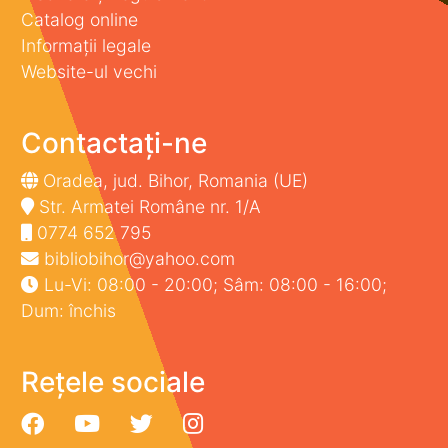
Catalog online
Informații legale
Website-ul vechi
Contactați-ne
Oradea, jud. Bihor, Romania (UE)
Str. Armatei Române nr. 1/A
0774 652 795
bibliobihor@yahoo.com
Lu-Vi: 08:00 - 20:00; Sâm: 08:00 - 16:00;
Dum: închis
Rețele sociale