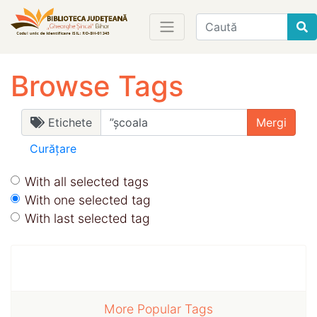
Find
Browse Tags
Etichete
Curățare
With all selected tags
With one selected tag
With last selected tag
More Popular Tags