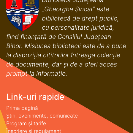
„Gheorghe Șincai” este
bibliotecă de drept public,
cu personalitate juridică,
fiind finanţată de Consiliul Judeţean
Bihor. Misiunea bibliotecii este de a pune
la dispoziţia cititorilor întreaga colecţie
de documente, dar şi de a oferi acces
prompt la informaţie.
Link-uri rapide
Prima pagină
Știri, evenimente, comunicate
Program și tarife
Înscriere și regulament