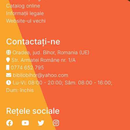
Catalog online
Informații legale
Website-ul vechi
Contactați-ne
Oradea, jud. Bihor, Romania (UE)
Str. Armatei Române nr. 1/A
0774 652 795
bibliobihor@yahoo.com
Lu-Vi: 08:00 - 20:00; Sâm: 08:00 - 16:00;
Dum: închis
Rețele sociale