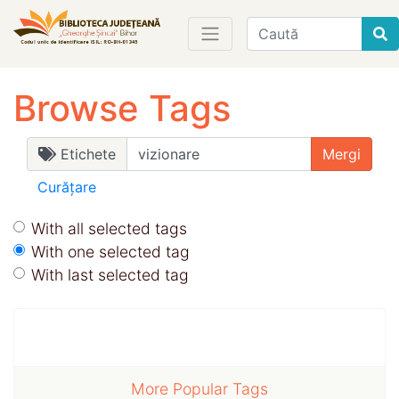
Find
Browse Tags
Etichete
Curățare
With all selected tags
With one selected tag
With last selected tag
More Popular Tags