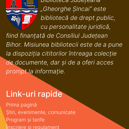
„Gheorghe Șincai” este
bibliotecă de drept public,
cu personalitate juridică,
fiind finanţată de Consiliul Judeţean
Bihor. Misiunea bibliotecii este de a pune
la dispoziţia cititorilor întreaga colecţie
de documente, dar şi de a oferi acces
prompt la informaţie.
Link-uri rapide
Prima pagină
Știri, evenimente, comunicate
Program și tarife
Înscriere și regulament