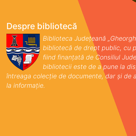
Despre bibliotecă
Biblioteca Județeană „Gheorgh
bibliotecă de drept public, cu p
fiind finanţată de Consiliul Ju
bibliotecii este de a pune la disp
întreaga colecţie de documente, dar şi de 
la informaţie.