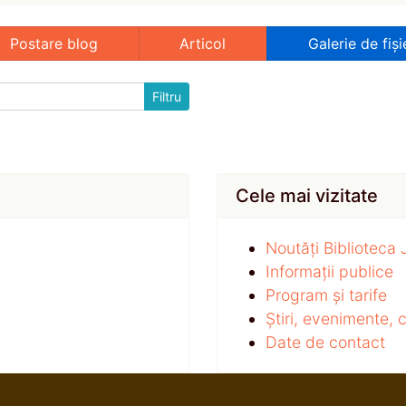
Postare blog
Articol
Galerie de fiși
Cele mai vizitate
Noutăți Biblioteca
Informații publice
Program și tarife
Știri, evenimente,
Date de contact