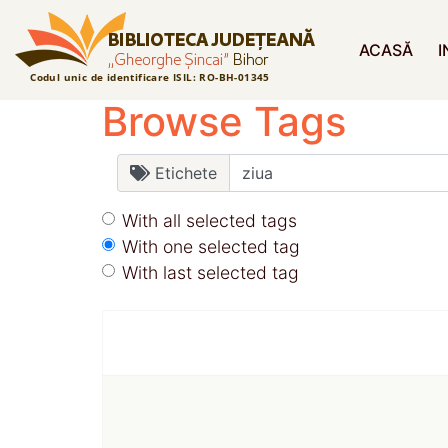
ACASĂ
I
Browse Tags
Etichete
With all selected tags
With one selected tag
With last selected tag