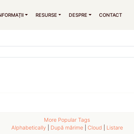
NFORMAȚII
RESURSE
DESPRE
CONTACT
More Popular Tags
Alphabetically
|
După mărime
|
Cloud
|
Listare