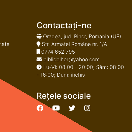
Contactați-ne
Oradea, jud. Bihor, Romania (UE)
cate
Str. Armatei Române nr. 1/A
0774 652 795
bibliobihor@yahoo.com
Lu-Vi: 08:00 - 20:00; Sâm: 08:00
- 16:00; Dum: închis
Rețele sociale