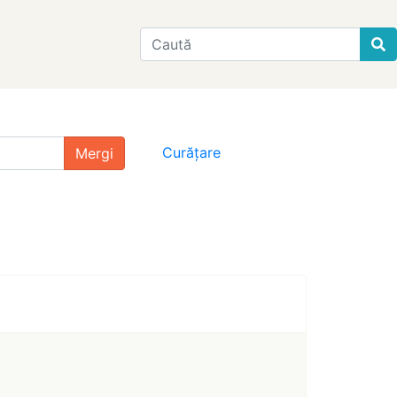
Find
Curățare