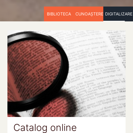
BIBLIOTECA
CUNOAȘTERE
DIGITALIZARE
Catalog online