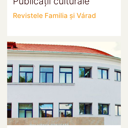
Publicații culturale
Revistele Familia și Várad