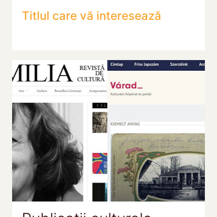
Titlul care vă interesează