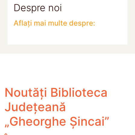
Despre noi
Aflați mai multe despre:
Noutăți Biblioteca
Județeană
„Gheorghe Șincai”