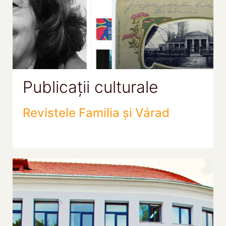
Publicații culturale
Revistele Familia și Várad