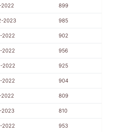
-2022
899
2-2023
985
7-2022
902
7-2022
956
8-2022
925
7-2022
904
-2022
809
1-2023
810
7-2022
953