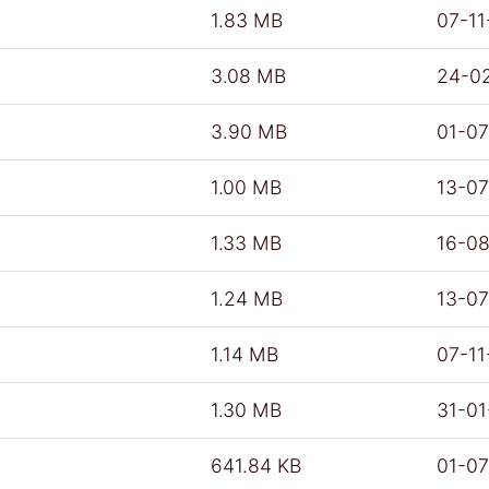
1.83 MB
07-11
3.08 MB
24-0
3.90 MB
01-0
1.00 MB
13-0
1.33 MB
16-0
1.24 MB
13-0
1.14 MB
07-11
1.30 MB
31-0
641.84 KB
01-0