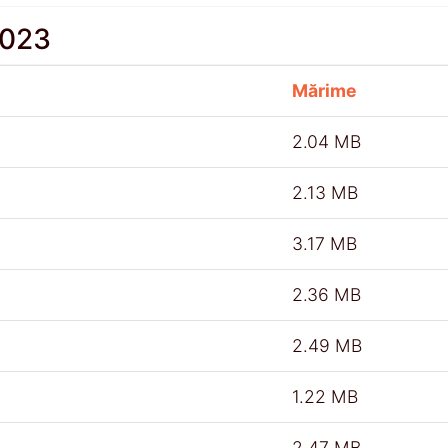
2023
Mărime
2.04 MB
2.13 MB
3.17 MB
2.36 MB
2.49 MB
1.22 MB
2.47 MB