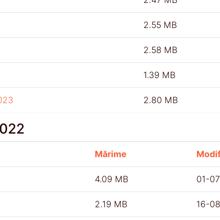
2.55 MB
2.58 MB
1.39 MB
023
2.80 MB
2022
Mărime
Modif
4.09 MB
01-0
2.19 MB
16-0