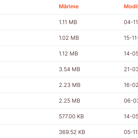
Mărime
Modif
1.11 MB
04-1
1.02 MB
15-1
1.12 MB
14-0
3.54 MB
21-0
2.23 MB
16-0
2.25 MB
06-0
577.00 KB
14-0
369.52 KB
05-1