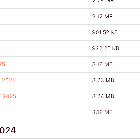
2.78 MB
2.12 MB
901.52 KB
922.25 KB
25
3.18 MB
 2025
3.23 MB
E 2025
3.24 MB
3.18 MB
2024