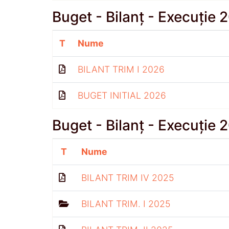
Buget - Bilanț - Execuție 
T
Nume
BILANT TRIM I 2026
BUGET INITIAL 2026
Buget - Bilanț - Execuție 
T
Nume
BILANT TRIM IV 2025
BILANT TRIM. I 2025