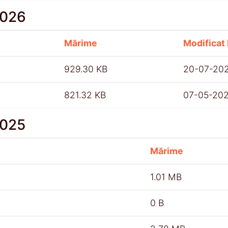
2026
Mărime
Modificat 
929.30 KB
20-07-20
821.32 KB
07-05-20
2025
Mărime
1.01 MB
0 B