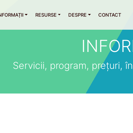
NFORMAȚII
RESURSE
DESPRE
CONTACT
INFOR
Servicii, program, prețuri, îns