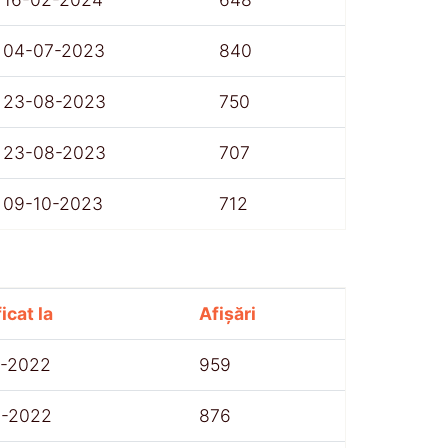
04-07-2023
840
23-08-2023
750
23-08-2023
707
09-10-2023
712
icat la
Afișări
7-2022
959
8-2022
876