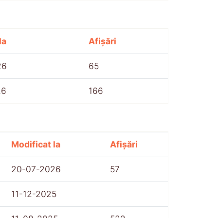
la
Afișări
26
65
26
166
Modificat la
Afișări
20-07-2026
57
11-12-2025