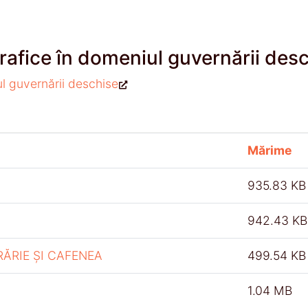
rafice în domeniul guvernării des
ul guvernării deschise
Mărime
935.83 KB
942.43 KB
RĂRIE ȘI CAFENEA
499.54 KB
1.04 MB