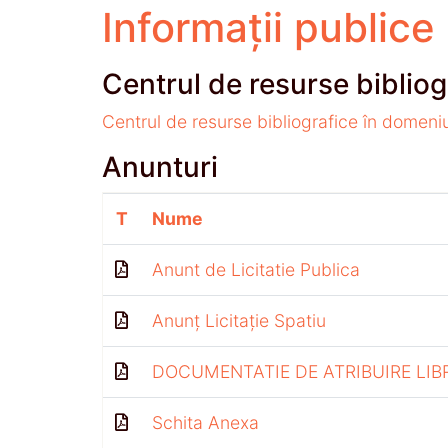
Informații publice
Centrul de resurse bibliog
Centrul de resurse bibliografice în domeni
Anunturi
T
Nume
Anunt de Licitatie Publica
Anunț Licitație Spatiu
DOCUMENTATIE DE ATRIBUIRE LIB
Schita Anexa