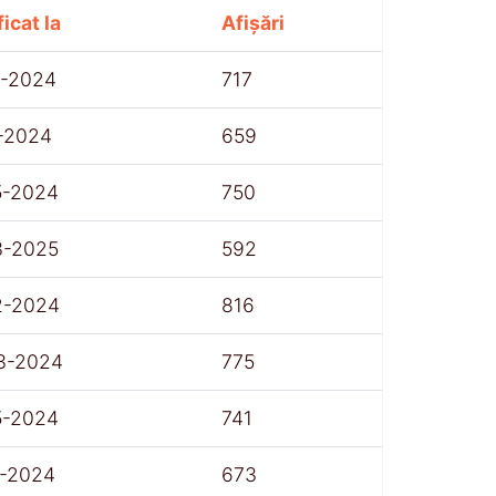
icat la
Afișări
1-2024
717
1-2024
659
5-2024
750
3-2025
592
2-2024
816
3-2024
775
5-2024
741
1-2024
673