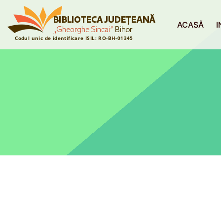
ACASĂ
I