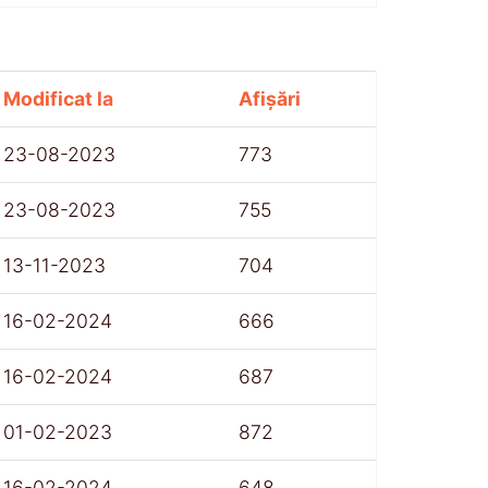
Modificat la
Afișări
23-08-2023
773
23-08-2023
755
13-11-2023
704
16-02-2024
666
16-02-2024
687
01-02-2023
872
16-02-2024
648