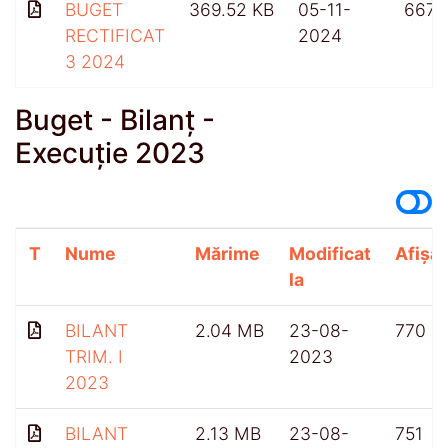
BUGET
369.52 KB
05-11-
667
RECTIFICAT
2024
3 2024
Buget - Bilanț -
Execuție 2023
T
Nume
Mărime
Modificat
Afișăr
la
BILANT
2.04 MB
23-08-
770
TRIM. I
2023
2023
BILANT
2.13 MB
23-08-
751