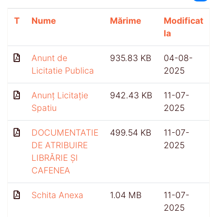
T
Nume
Mărime
Modificat
la
Anunt de
935.83 KB
04-08-
Licitatie Publica
2025
Anunț Licitație
942.43 KB
11-07-
Spatiu
2025
DOCUMENTATIE
499.54 KB
11-07-
DE ATRIBUIRE
2025
LIBRĂRIE ȘI
CAFENEA
Schita Anexa
1.04 MB
11-07-
2025