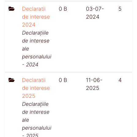
Declaratii
0 B
03-07-
5
de interese
2024
2024
Declarațiile
de interese
ale
personalului
- 2024
Declaratii
0 B
11-06-
4
de interese
2025
2025
Declarațiile
de interese
ale
personalului
- 2025