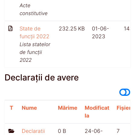
Acte
constitutive
State de
232.25 KB
01-06-
143
funcții 2022
2023
Lista statelor
de funcții
2022
Declarații de avere
T
Nume
Mărime
Modificat
Fișiere
la
Declaratii
0 B
24-06-
7