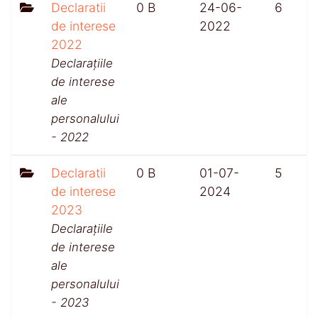
Declaratii
0 B
24-06-
6
de interese
2022
2022
Declarațiile
de interese
ale
personalului
- 2022
Declaratii
0 B
01-07-
5
de interese
2024
2023
Declarațiile
de interese
ale
personalului
- 2023