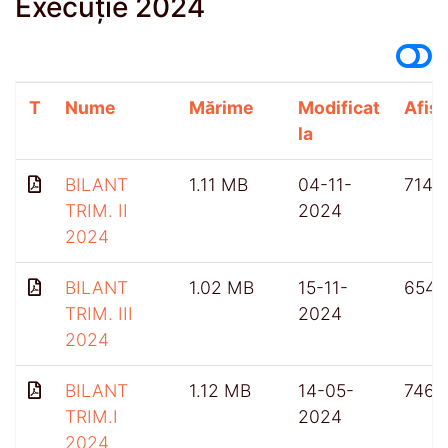
Execuție 2024
T
Nume
Mărime
Modificat
Afișă
la
BILANT
1.11 MB
04-11-
714
TRIM. II
2024
2024
BILANT
1.02 MB
15-11-
654
TRIM. III
2024
2024
BILANT
1.12 MB
14-05-
746
TRIM.I
2024
2024