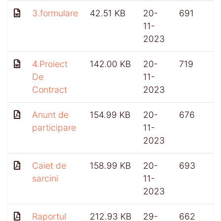
3.formulare
42.51 KB
20-
691
11-
2023
4.Proiect
142.00 KB
20-
719
De
11-
Contract
2023
Anunt de
154.99 KB
20-
676
participare
11-
2023
Caiet de
158.99 KB
20-
693
sarcini
11-
2023
Raportul
212.93 KB
29-
662