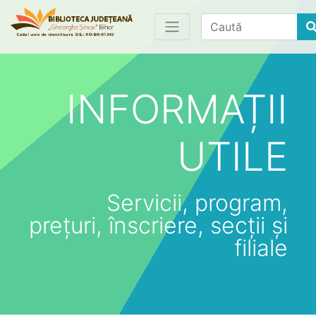
Find
INFORMAȚII
UTILE
Servicii, program,
prețuri, înscriere, secții și
filiale