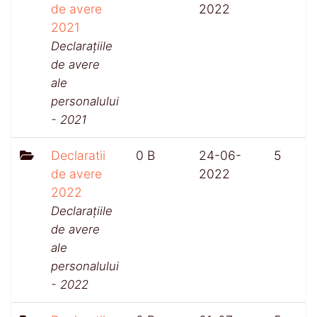
de avere
2022
2021
Declarațiile
de avere
ale
personalului
- 2021
Declaratii
0 B
24-06-
5
de avere
2022
2022
Declarațiile
de avere
ale
personalului
- 2022