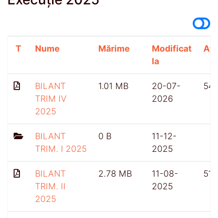
T
Nume
Mărime
Modificat
Afi
la
BILANT
1.01 MB
20-07-
54
TRIM IV
2026
2025
BILANT
0 B
11-12-
TRIM. I 2025
2025
BILANT
2.78 MB
11-08-
518
TRIM. II
2025
2025