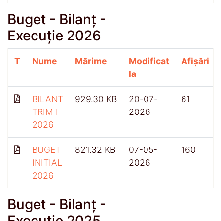
Buget - Bilanț -
Execuție 2026
T
Nume
Mărime
Modificat
Afișări
la
BILANT
929.30 KB
20-07-
61
TRIM I
2026
2026
BUGET
821.32 KB
07-05-
160
INITIAL
2026
2026
Buget - Bilanț -
Execuție 2025