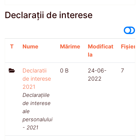
Declarații de interese
T
Nume
Mărime
Modificat
Fișiere
la
Declaratii
0 B
24-06-
7
de interese
2022
2021
Declarațiile
de interese
ale
personalului
- 2021