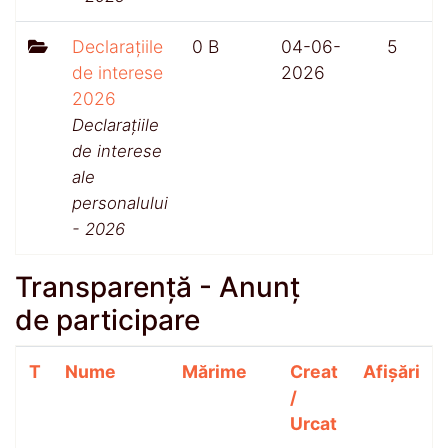
Declarațiile
0 B
04-06-
5
de interese
2026
2026
Declarațiile
de interese
ale
personalului
- 2026
Transparență - Anunț
de participare
T
Nume
Mărime
Creat
Afișări
/
Urcat