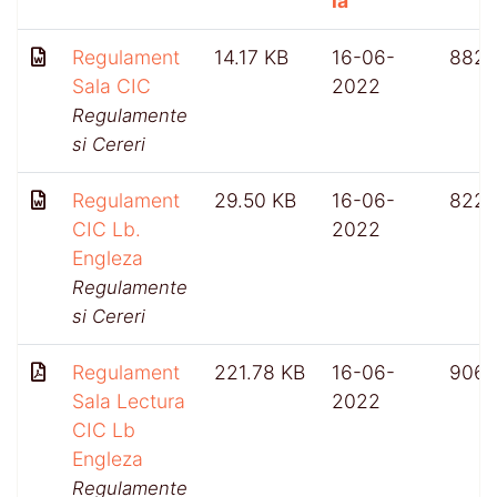
la
Regulament
14.17 KB
16-06-
882
Sala CIC
2022
Regulamente
si Cereri
Regulament
29.50 KB
16-06-
822
CIC Lb.
2022
Engleza
Regulamente
si Cereri
Regulament
221.78 KB
16-06-
906
Sala Lectura
2022
CIC Lb
Engleza
Regulamente