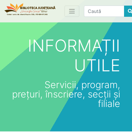
Find
INFORMAȚII
UTILE
Servicii, program,
prețuri, înscriere, secții și
filiale