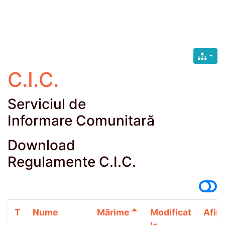
C.I.C.
Serviciul de
Informare Comunitară
Download
Regulamente C.I.C.
T
Nume
Mărime
Modificat
Afișă