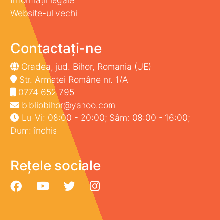
Informații legale
Website-ul vechi
Contactați-ne
Oradea, jud. Bihor, Romania (UE)
Str. Armatei Române nr. 1/A
0774 652 795
bibliobihor@yahoo.com
Lu-Vi: 08:00 - 20:00; Sâm: 08:00 - 16:00;
Dum: închis
Rețele sociale