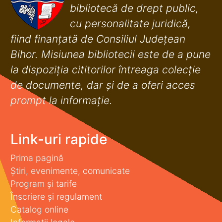
bibliotecă de drept public,
cu personalitate juridică,
fiind finanţată de Consiliul Judeţean
Bihor. Misiunea bibliotecii este de a pune
la dispoziţia cititorilor întreaga colecţie
de documente, dar şi de a oferi acces
prompt la informaţie.
Link-uri rapide
Prima pagină
Știri, evenimente, comunicate
Program și tarife
Înscriere și regulament
Catalog online