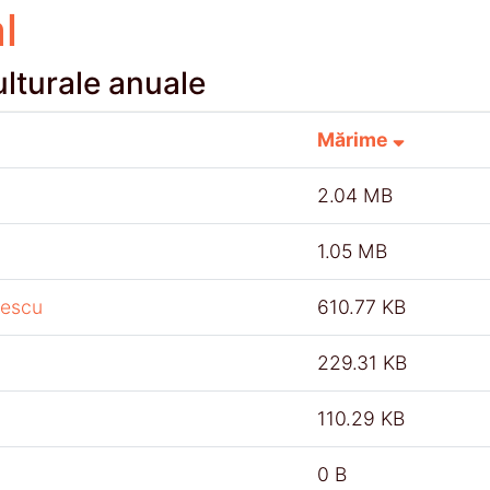
l
lturale anuale
Mărime
2.04 MB
1.05 MB
nescu
610.77 KB
229.31 KB
110.29 KB
0 B