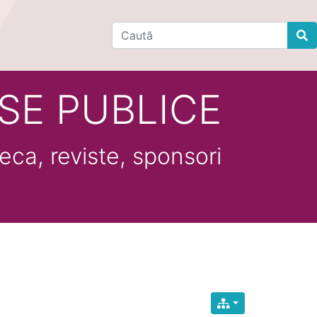
Find
SE PUBLICE
eca, reviste, sponsori