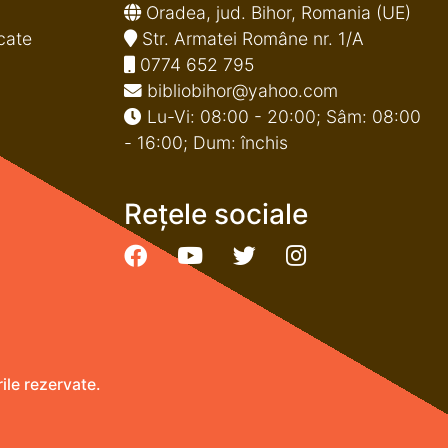
Oradea, jud. Bihor, Romania (UE)
cate
Str. Armatei Române nr. 1/A
0774 652 795
bibliobihor@yahoo.com
Lu-Vi: 08:00 - 20:00; Sâm: 08:00
- 16:00; Dum: închis
Rețele sociale
le rezervate.