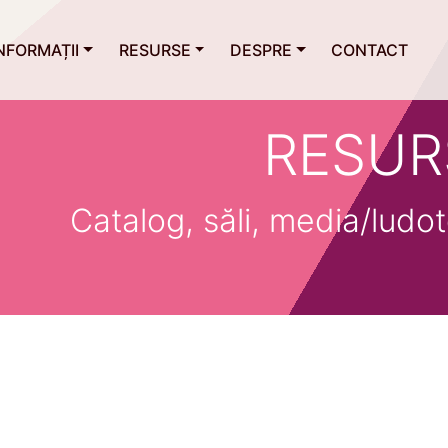
NFORMAȚII
RESURSE
DESPRE
CONTACT
RESUR
Catalog, săli, media/ludot