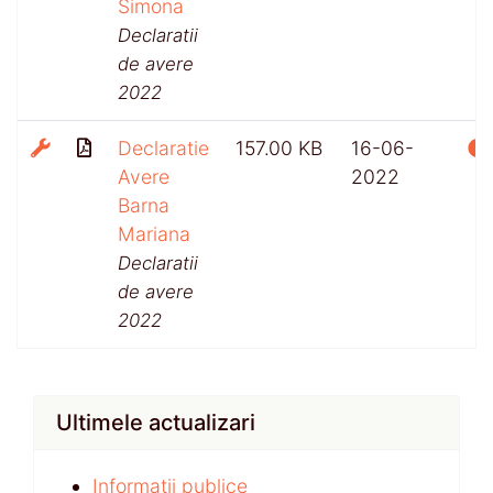
Simona
Declaratii
de avere
2022
Declaratie
157.00 KB
16-06-
Avere
2022
Barna
Mariana
Declaratii
de avere
2022
Ultimele actualizari
Informații publice