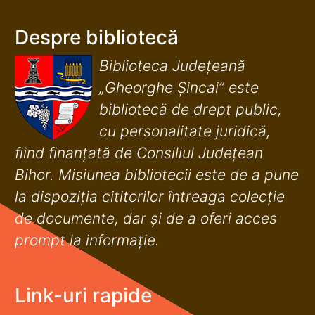
Despre bibliotecă
Biblioteca Județeană
„Gheorghe Șincai” este
bibliotecă de drept public,
cu personalitate juridică,
fiind finanţată de Consiliul Judeţean
Bihor. Misiunea bibliotecii este de a pune
la dispoziţia cititorilor întreaga colecţie
de documente, dar şi de a oferi acces
prompt la informaţie.
Link-uri rapide