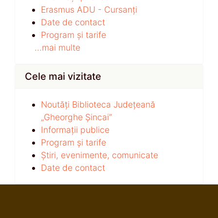
Erasmus ADU - Cursanți
Date de contact
Program și tarife
...mai multe
Cele mai vizitate
Noutăți Biblioteca Județeană
„Gheorghe Șincai”
Informații publice
Program și tarife
Știri, evenimente, comunicate
Date de contact