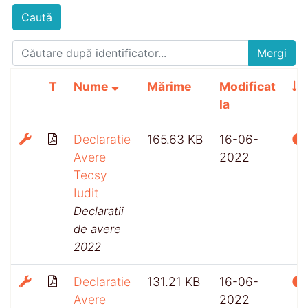
Caută
Mergi
T
Nume
Mărime
Modificat
la
Declaratie
165.63 KB
16-06-
Avere
2022
Tecsy
Iudit
Declaratii
de avere
2022
Declaratie
131.21 KB
16-06-
Avere
2022