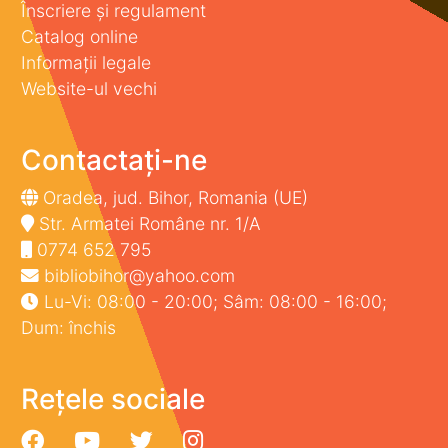
Înscriere și regulament
Catalog online
Informații legale
Website-ul vechi
Contactați-ne
Oradea, jud. Bihor, Romania (UE)
Str. Armatei Române nr. 1/A
0774 652 795
bibliobihor@yahoo.com
Lu-Vi: 08:00 - 20:00; Sâm: 08:00 - 16:00;
Dum: închis
Rețele sociale