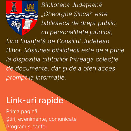
Biblioteca Județeană
„Gheorghe Șincai” este
bibliotecă de drept public,
cu personalitate juridică,
fiind finanţată de Consiliul Judeţean
Bihor. Misiunea bibliotecii este de a pune
la dispoziţia cititorilor întreaga colecţie
de documente, dar şi de a oferi acces
prompt la informaţie.
Link-uri rapide
Prima pagină
Știri, evenimente, comunicate
Program și tarife