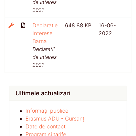
de interes
2021
Declaratie
648.88 KB
16-06-
Interese
2022
Barna
Declaratii
de interes
2021
Ultimele actualizari
Informații publice
Erasmus ADU - Cursanți
Date de contact
Program și tarife