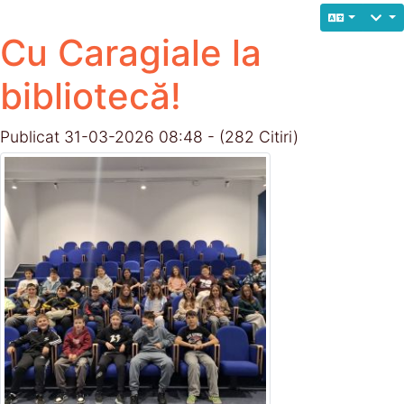
Cu Caragiale la
bibliotecă!
Publicat 31-03-2026 08:48 - (282 Citiri)