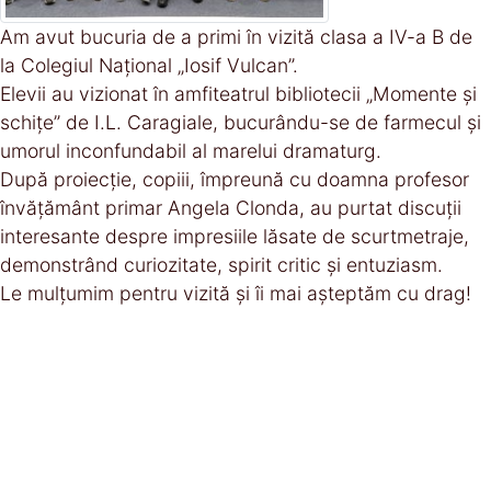
Am avut bucuria de a primi în vizită clasa a IV-a B de
la Colegiul Național „Iosif Vulcan”.
Elevii au vizionat în amfiteatrul bibliotecii „Momente și
schițe” de I.L. Caragiale, bucurându-se de farmecul și
umorul inconfundabil al marelui dramaturg.
După proiecție, copiii, împreună cu doamna profesor
învățământ primar Angela Clonda, au purtat discuții
interesante despre impresiile lăsate de scurtmetraje,
demonstrând curiozitate, spirit critic și entuziasm.
Le mulțumim pentru vizită și îi mai așteptăm cu drag!