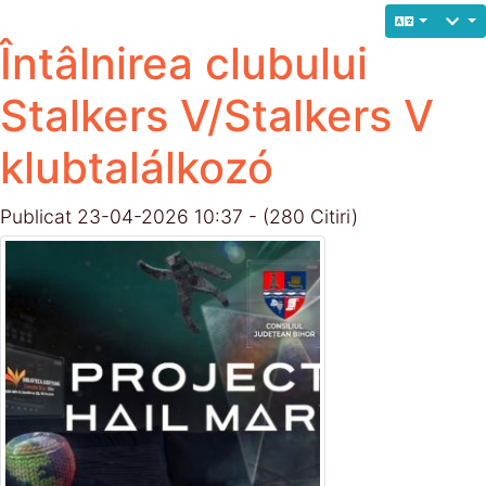
Întâlnirea clubului
Stalkers V/Stalkers V
klubtalálkozó
Publicat 23-04-2026 10:37 - (280 Citiri)