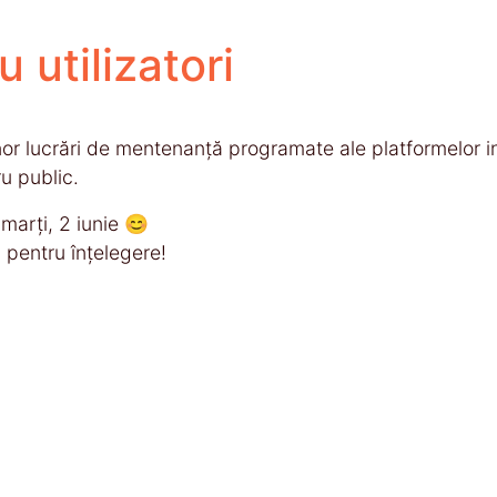
 utilizatori
or lucrări de mentenanță programate ale platformelor in
u public.
arți, 2 iunie 😊
pentru înțelegere!