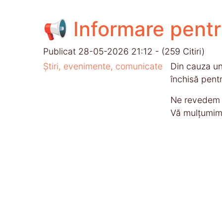
📢 Informare pentru
Publicat 28-05-2026 21:12 - (259 Citiri)
Știri, evenimente, comunicate
Din cauza un
închisă pentr
Ne revedem m
Vă mulțumim 