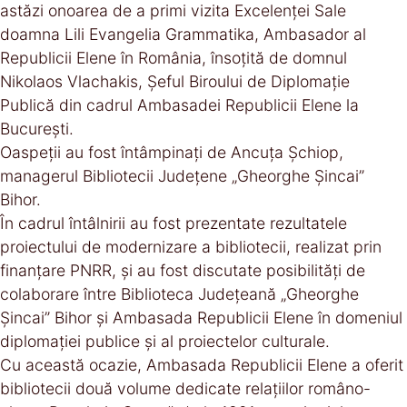
astăzi onoarea de a primi vizita Excelenței Sale
doamna Lili Evangelia Grammatika, Ambasador al
Republicii Elene în România, însoțită de domnul
Nikolaos Vlachakis, Șeful Biroului de Diplomație
Publică din cadrul Ambasadei Republicii Elene la
București.
Oaspeții au fost întâmpinați de Ancuța Șchiop,
managerul Bibliotecii Județene „Gheorghe Șincai”
Bihor.
În cadrul întâlnirii au fost prezentate rezultatele
proiectului de modernizare a bibliotecii, realizat prin
finanțare PNRR, și au fost discutate posibilități de
colaborare între Biblioteca Județeană „Gheorghe
Șincai” Bihor și Ambasada Republicii Elene în domeniul
diplomației publice și al proiectelor culturale.
Cu această ocazie, Ambasada Republicii Elene a oferit
bibliotecii două volume dedicate relațiilor româno-