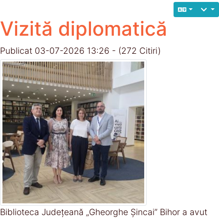
Vizită diplomatică
Publicat 03-07-2026 13:26 - (272 Citiri)
Biblioteca Județeană „Gheorghe Șincai” Bihor a avut