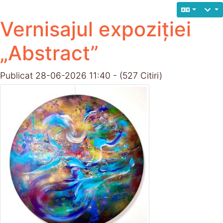
Vernisajul expoziției
„Abstract”
Publicat 28-06-2026 11:40 - (527 Citiri)