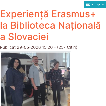
Experiență Erasmus+
la Biblioteca Națională
a Slovaciei
Publicat 29-05-2026 15:20 - (257 Citiri)