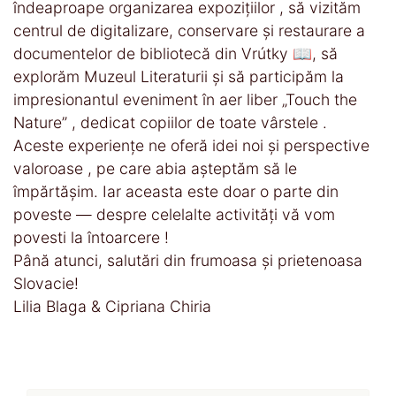
îndeaproape organizarea expozițiilor , să vizităm
centrul de digitalizare, conservare și restaurare a
documentelor de bibliotecă din Vrútky 📖, să
explorăm Muzeul Literaturii și să participăm la
impresionantul eveniment în aer liber „Touch the
Nature” , dedicat copiilor de toate vârstele .
Aceste experiențe ne oferă idei noi și perspective
valoroase , pe care abia așteptăm să le
împărtășim. Iar aceasta este doar o parte din
poveste — despre celelalte activități vă vom
povesti la întoarcere !
Până atunci, salutări din frumoasa și prietenoasa
Slovacie!
Lilia Blaga & Cipriana Chiria