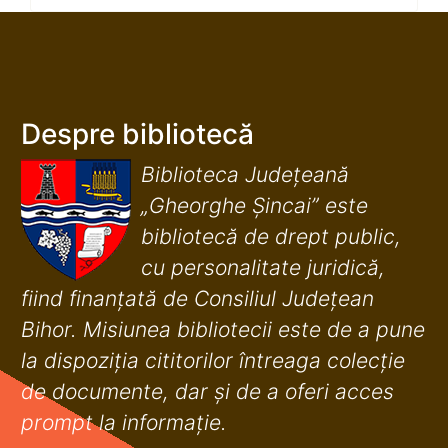
Despre bibliotecă
Biblioteca Județeană
„Gheorghe Șincai” este
bibliotecă de drept public,
cu personalitate juridică,
fiind finanţată de Consiliul Judeţean
Bihor. Misiunea bibliotecii este de a pune
la dispoziţia cititorilor întreaga colecţie
de documente, dar şi de a oferi acces
prompt la informaţie.