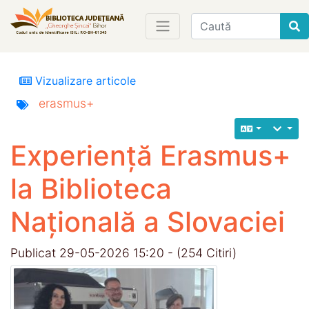
Find
Vizualizare articole
erasmus+
Experiență Erasmus+
la Biblioteca
Națională a Slovaciei
Publicat 29-05-2026 15:20 - (254 Citiri)