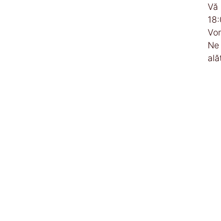
Vă 
18:
Vom
Ne 
ală