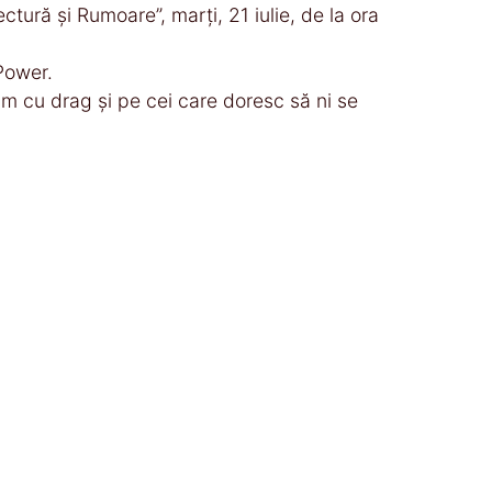
tură și Rumoare”, marți, 21 iulie, de la ora
Power.
m cu drag și pe cei care doresc să ni se