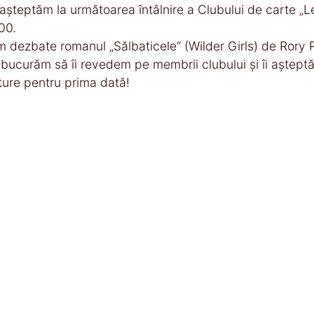
așteptăm la următoarea întâlnire a Clubului de carte „Lec
00.
 dezbate romanul „Sălbaticele” (Wilder Girls) de Rory 
bucurăm să îi revedem pe membrii clubului și îi așteptă
ture pentru prima dată!