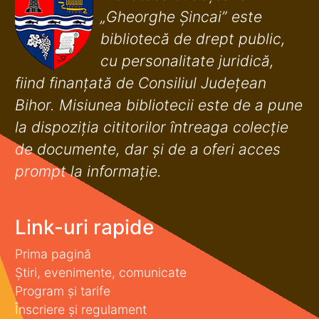
„Gheorghe Șincai” este
bibliotecă de drept public,
cu personalitate juridică,
fiind finanţată de Consiliul Judeţean
Bihor. Misiunea bibliotecii este de a pune
la dispoziţia cititorilor întreaga colecţie
de documente, dar şi de a oferi acces
prompt la informaţie.
Link-uri rapide
Prima pagină
Știri, evenimente, comunicate
Program și tarife
Înscriere și regulament