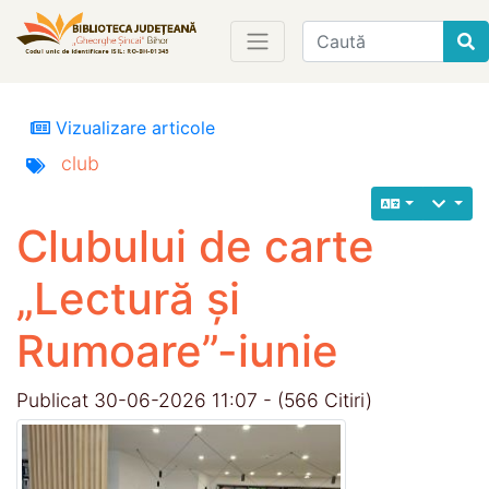
Find
Vizualizare articole
club
Clubului de carte
„Lectură și
Rumoare”-iunie
Publicat 30-06-2026 11:07 - (566 Citiri)