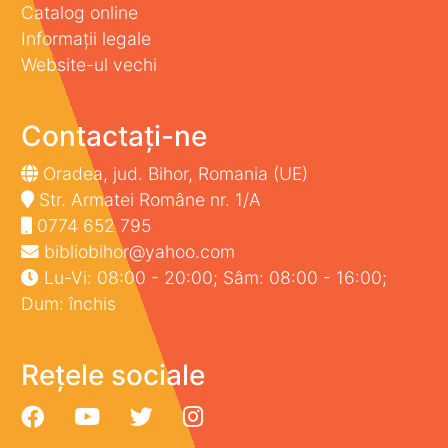
Catalog online
Informații legale
Website-ul vechi
Contactați-ne
Oradea, jud. Bihor, Romania (UE)
Str. Armatei Române nr. 1/A
0774 652 795
bibliobihor@yahoo.com
Lu-Vi: 08:00 - 20:00; Sâm: 08:00 - 16:00;
Dum: închis
Rețele sociale