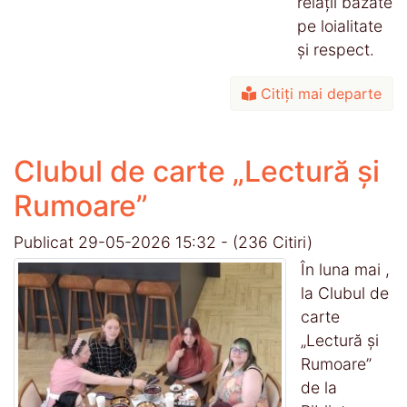
relații bazate
pe loialitate
și respect.
Citiți mai departe
Clubul de carte „Lectură și
Rumoare”
Publicat 29-05-2026 15:32
-
(236 Citiri)
În luna mai ,
la Clubul de
carte
„Lectură și
Rumoare”
de la