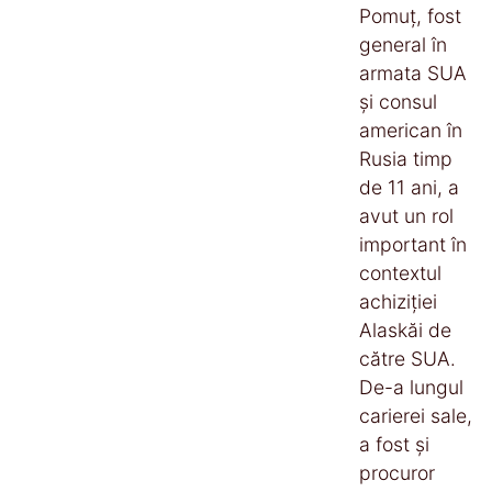
Pomuț, fost
general în
armata SUA
și consul
american în
Rusia timp
de 11 ani, a
avut un rol
important în
contextul
achiziției
Alaskăi de
către SUA.
De-a lungul
carierei sale,
a fost și
procuror