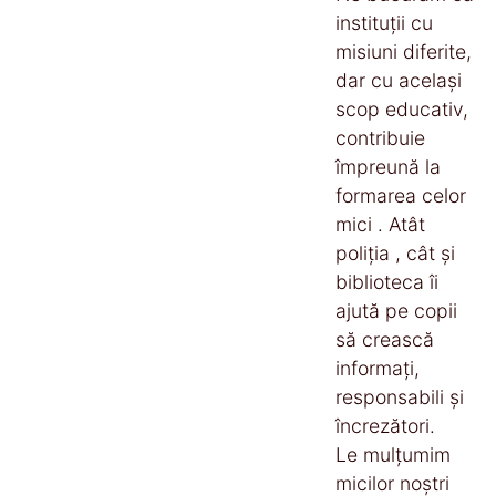
instituții cu
misiuni diferite,
dar cu același
scop educativ,
contribuie
împreună la
formarea celor
mici . Atât
poliția , cât și
biblioteca îi
ajută pe copii
să crească
informați,
responsabili și
încrezători.
Le mulțumim
micilor noștri