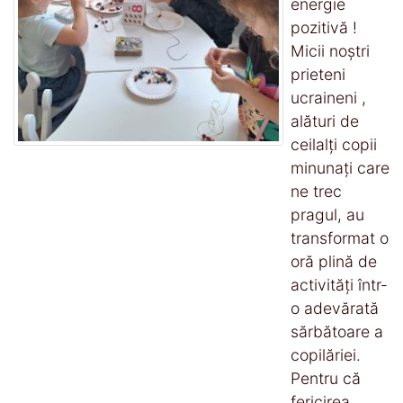
energie
pozitivă !
Micii noștri
prieteni
ucraineni ,
alături de
ceilalți copii
minunați care
ne trec
pragul, au
transformat o
oră plină de
activități într-
o adevărată
sărbătoare a
copilăriei.
Pentru că
fericirea