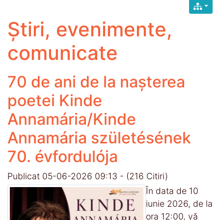
Știri, evenimente,
comunicate
70 de ani de la nașterea
poetei Kinde
Annamária/Kinde
Annamária születésének
70. évfordulója
Publicat 05-06-2026 09:13
-
(216 Citiri)
În data de 10
iunie 2026, de la
ora 12:00, vă