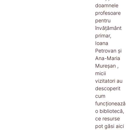
doamnele
profesoare
pentru
învățământ
primar,
Ioana
Petrovan și
Ana-Maria
Mureșan ,
micii
vizitatori au
descoperit
cum
funcționează
o bibliotecă,
ce resurse
pot găsi aici