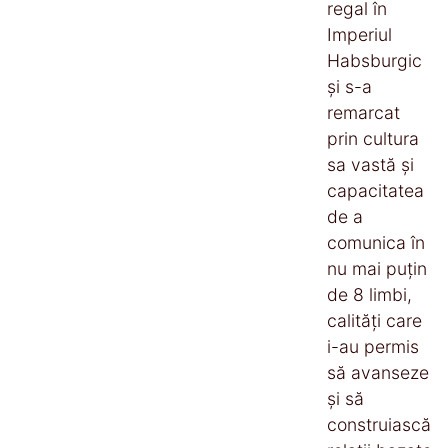
regal în
Imperiul
Habsburgic
și s-a
remarcat
prin cultura
sa vastă și
capacitatea
de a
comunica în
nu mai puțin
de 8 limbi,
calități care
i-au permis
să avanseze
și să
construiască