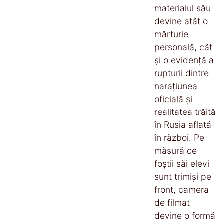
materialul său
devine atât o
mărturie
personală, cât
și o evidență a
rupturii dintre
narațiunea
oficială și
realitatea trăită
în Rusia aflată
în război. Pe
măsură ce
foștii săi elevi
sunt trimiși pe
front, camera
de filmat
devine o formă