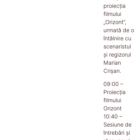
proiecția
filmului
„Orizont”,
urmată de o
întâlnire cu
scenaristul
și regizorul
Marian
Crișan.
09:00 –
Proiecția
filmului
Orizont
10:40 –
Sesiune de
întrebări și