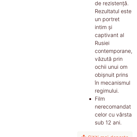
de rezistență.
Rezultatul este
un portret
intim și
captivant al
Rusiei
contemporane,
văzută prin
ochii unui om
obișnuit prins
în mecanismul
regimului.
Film
nerecomandat
celor cu vârsta
sub 12 ani.