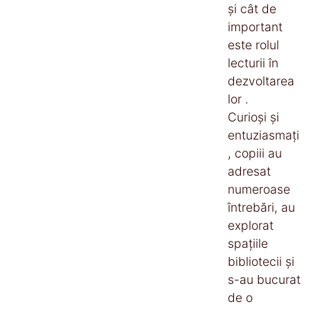
și cât de
important
este rolul
lecturii în
dezvoltarea
lor .
Curioși și
entuziasmați
, copiii au
adresat
numeroase
întrebări, au
explorat
spațiile
bibliotecii și
s-au bucurat
de o