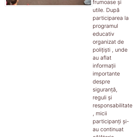
frumoase și
utile. După
participarea la
programul
educativ
organizat de
polițiști , unde
au aflat
informații
importante
despre
siguranță,
reguli și
responsabilitate
, micii
participanți și-
au continuat