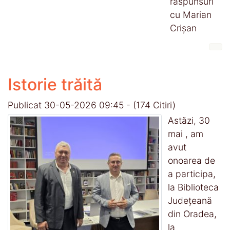
răspunsuri
cu Marian
Crișan
Istorie trăită
Publicat 30-05-2026 09:45
-
(174 Citiri)
Astăzi, 30
mai , am
avut
onoarea de
a participa,
la Biblioteca
Județeană
din Oradea,
la