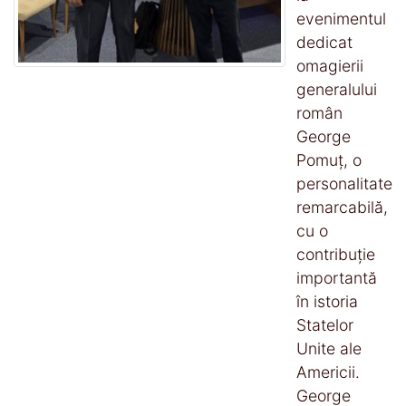
evenimentul
dedicat
omagierii
generalului
român
George
Pomuț, o
personalitate
remarcabilă,
cu o
contribuție
importantă
în istoria
Statelor
Unite ale
Americii.
George