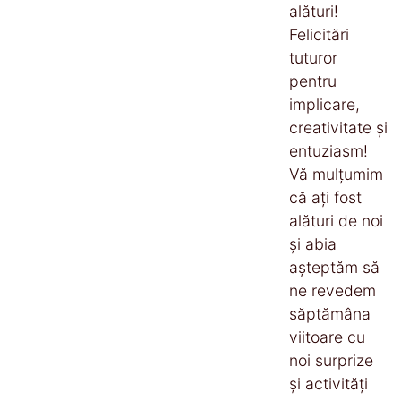
alături!
Felicitări
tuturor
pentru
implicare,
creativitate și
entuziasm!
Vă mulțumim
că ați fost
alături de noi
și abia
așteptăm să
ne revedem
săptămâna
viitoare cu
noi surprize
și activități