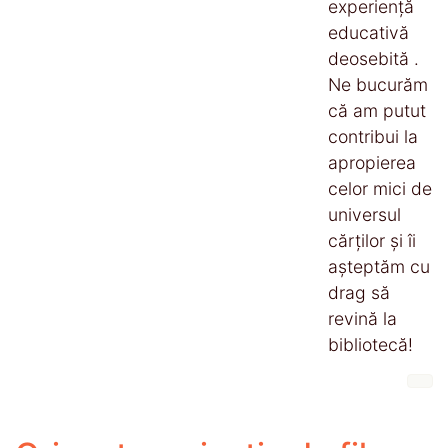
experiență
educativă
deosebită .
Ne bucurăm
că am putut
contribui la
apropierea
celor mici de
universul
cărților și îi
așteptăm cu
drag să
revină la
bibliotecă!