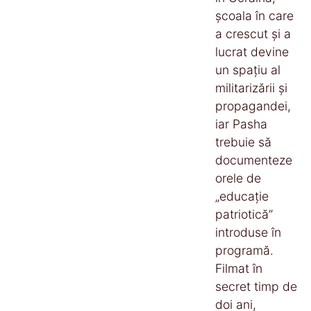
școala în care
a crescut și a
lucrat devine
un spațiu al
militarizării și
propagandei,
iar Pasha
trebuie să
documenteze
orele de
„educație
patriotică”
introduse în
programă.
Filmat în
secret timp de
doi ani,