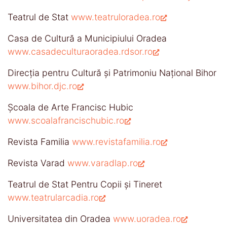
Teatrul de Stat
www.teatruloradea.ro
Casa de Cultură a Municipiului Oradea
www.casadeculturaoradea.rdsor.ro
Direcţia pentru Cultură şi Patrimoniu Naţional Bihor
www.bihor.djc.ro
Şcoala de Arte Francisc Hubic
www.scoalafrancischubic.ro
Revista Familia
www.revistafamilia.ro
Revista Varad
www.varadlap.ro
Teatrul de Stat Pentru Copii şi Tineret
www.teatrularcadia.ro
Universitatea din Oradea
www.uoradea.ro