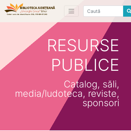
Find
RESURSE
PUBLICE
Catalog, săli,
media/ludoteca, reviste,
sponsori