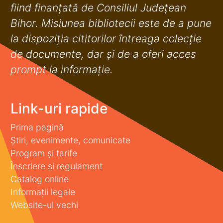
fiind finanţată de Consiliul Judeţean
Bihor. Misiunea bibliotecii este de a pune
la dispoziţia cititorilor întreaga colecţie
de documente, dar şi de a oferi acces
prompt la informaţie.
Link-uri rapide
Prima pagină
Știri, evenimente, comunicate
Program și tarife
Înscriere și regulament
Catalog online
Informații legale
Website-ul vechi