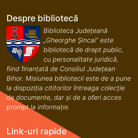
Despre bibliotecă
Biblioteca Județeană
„Gheorghe Șincai” este
bibliotecă de drept public,
cu personalitate juridică,
fiind finanţată de Consiliul Judeţean
Bihor. Misiunea bibliotecii este de a pune
la dispoziţia cititorilor întreaga colecţie
de documente, dar şi de a oferi acces
prompt la informaţie.
Link-uri rapide