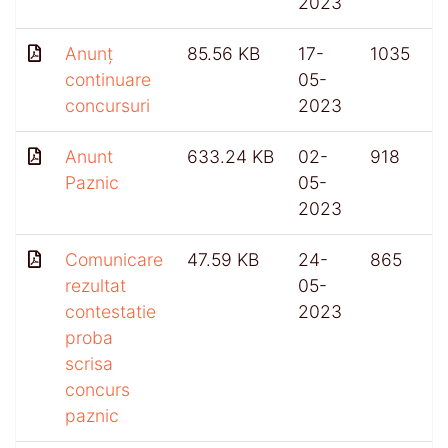
2023
Anunț
85.56 KB
17-
1035
continuare
05-
concursuri
2023
Anunt
633.24 KB
02-
918
Paznic
05-
2023
Comunicare
47.59 KB
24-
865
rezultat
05-
contestatie
2023
proba
scrisa
concurs
paznic