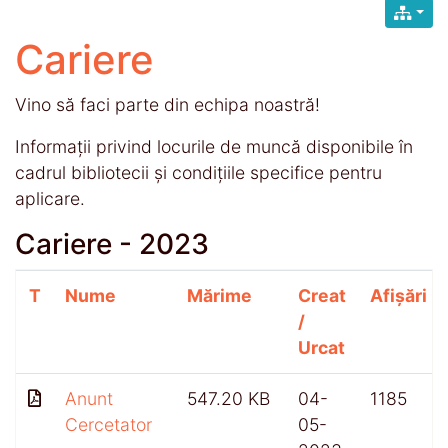
Cariere
Vino să faci parte din echipa noastră!
Informații privind locurile de muncă disponibile în
cadrul bibliotecii și condițiile specifice pentru
aplicare.
Cariere - 2023
T
Nume
Mărime
Creat
Afișări
/
Urcat
Anunt
547.20 KB
04-
1185
Cercetator
05-