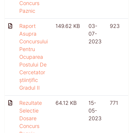
Concurs
Paznic
Raport
149.62 KB
03-
923
Asupra
07-
Concursului
2023
Pentru
Ocuparea
Postului De
Cercetator
științific
Gradul II
Rezultate
64.12 KB
15-
771
Selectie
05-
Dosare
2023
Concurs