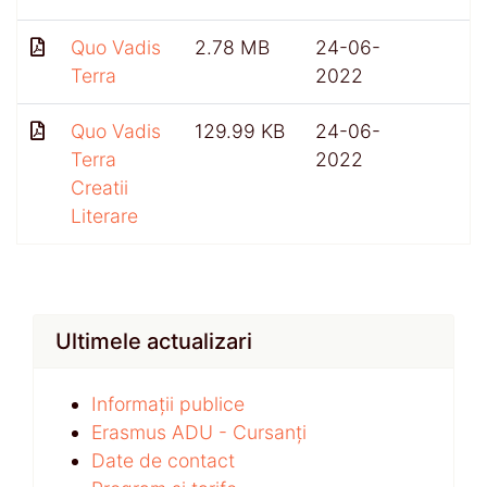
Quo Vadis
2.78 MB
24-06-
Terra
2022
Quo Vadis
129.99 KB
24-06-
Terra
2022
Creatii
Literare
Ultimele actualizari
Informații publice
Erasmus ADU - Cursanți
Date de contact