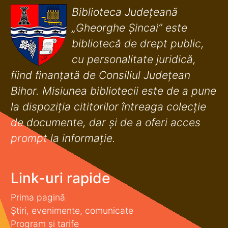
Biblioteca Județeană
„Gheorghe Șincai” este
bibliotecă de drept public,
cu personalitate juridică,
fiind finanţată de Consiliul Judeţean
Bihor. Misiunea bibliotecii este de a pune
la dispoziţia cititorilor întreaga colecţie
de documente, dar şi de a oferi acces
prompt la informaţie.
Link-uri rapide
Prima pagină
Știri, evenimente, comunicate
Program și tarife