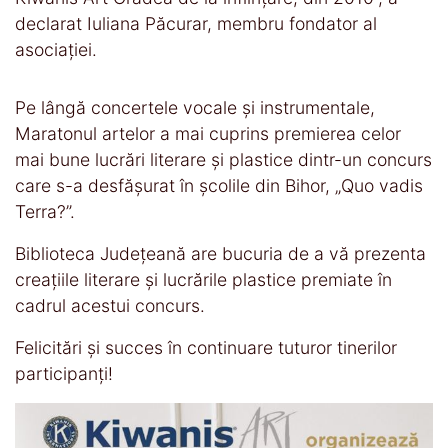
declarat Iuliana Păcurar, membru fondator al
asociației.
Pe lângă concertele vocale și instrumentale,
Maratonul artelor a mai cuprins premierea celor
mai bune lucrări literare și plastice dintr-un concurs
care s-a desfășurat în școlile din Bihor, „Quo vadis
Terra?”.
Biblioteca Județeană are bucuria de a vă prezenta
creațiile literare și lucrările plastice premiate în
cadrul acestui concurs.
Felicitări și succes în continuare tuturor tinerilor
participanți!