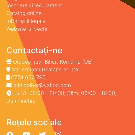
Înscriere și regulament
Catalog online
Informații legale
Website-ul vechi
Contactați-ne
Oradea, jud. Bihor, Romania (UE)
Str. Armatei Române nr. 1/A
0774 652 795
bibliobihor@yahoo.com
Lu-Vi: 08:00 - 20:00; Sâm: 08:00 - 16:00;
Dum: închis
Rețele sociale