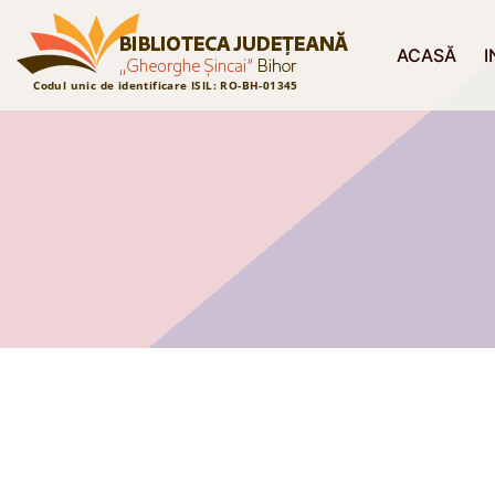
ACASĂ
I