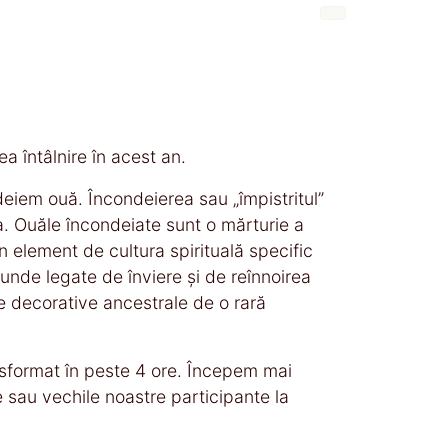
a întâlnire în acest an.
eiem ouă. Încondeierea sau „împistritul”
a. Ouăle încondeiate sunt o mărturie a
un element de cultura spirituală specific
unde legate de înviere și de reînnoirea
e decorative ancestrale de o rară
sformat în peste 4 ore. Începem mai
sau vechile noastre participante la