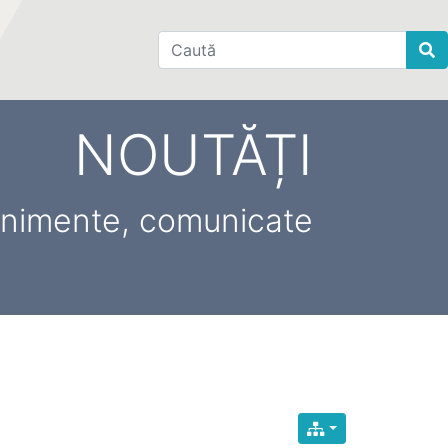
Find
NOUTĂȚI
venimente, comunicate