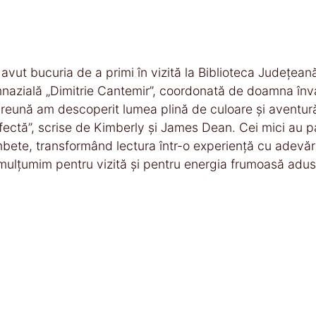
avut bucuria de a primi în vizită la Biblioteca Județean
nazială „Dimitrie Cantemir”, coordonată de doamna înv
reună am descoperit lumea plină de culoare și aventură 
fectă”, scrise de Kimberly și James Dean. Cei mici au pa
bete, transformând lectura într-o experiență cu adevăr
mulțumim pentru vizită și pentru energia frumoasă adus