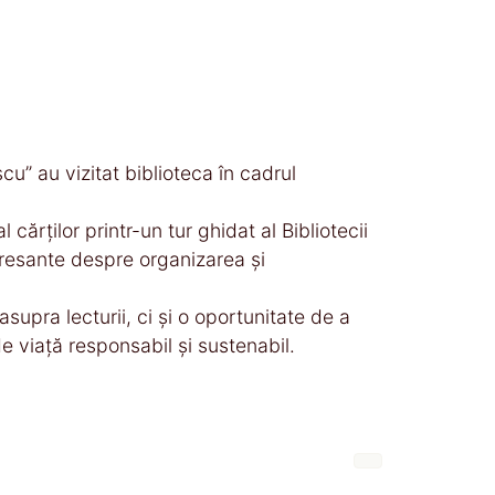
cu” au vizitat biblioteca în cadrul
ărților printr-un tur ghidat al Bibliotecii
teresante despre organizarea și
supra lecturii, ci și o oportunitate de a
de viață responsabil și sustenabil.