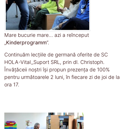
Mare bucurie mare... azi a reînceput
„
Kinderprogramm
”.
Continuăm lecțiile de germană oferite de SC
HOLA-Vital_Suport SRL, prin dl. Christoph.
Învățăceii noștri își propun prezența de 100%
pentru următoarele 2 luni, în fiecare zi de joi de la
ora 17.