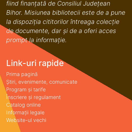
fiind finanţată de Consiliul Judeţean
Bihor. Misiunea bibliotecii este de a pune
la dispoziţia cititorilor întreaga colecţie
de documente, dar şi de a oferi acces
prompt la informaţie.
Link-uri rapide
Prima pagină
Știri, evenimente, comunicate
Program și tarife
Înscriere și regulament
Catalog online
Informații legale
Website-ul vechi