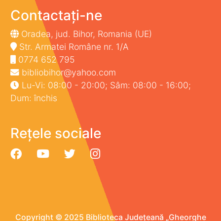
Contactați-ne
Oradea, jud. Bihor, Romania (UE)
Str. Armatei Române nr. 1/A
0774 652 795
bibliobihor@yahoo.com
Lu-Vi: 08:00 - 20:00; Sâm: 08:00 - 16:00;
Dum: închis
Rețele sociale
Copyright © 2025 Biblioteca Județeană „Gheorghe