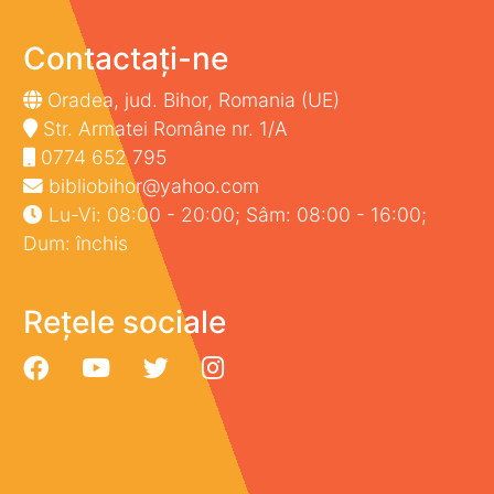
Contactați-ne
Oradea, jud. Bihor, Romania (UE)
Str. Armatei Române nr. 1/A
0774 652 795
bibliobihor@yahoo.com
Lu-Vi: 08:00 - 20:00; Sâm: 08:00 - 16:00;
Dum: închis
Rețele sociale