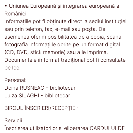
• Uniunea Europeană şi integrarea europeană a
României
Informaţiile pot fi obţinute direct la sediul instituţiei
sau prin telefon, fax, e-mail sau poşta. De
asemenea oferim posibilitatea de a copia, scana,
fotografia informaţiile dorite pe un format digital
(CD, DVD, stick memorie) sau a le imprima.
Documentele în format tradiţional pot fi consultate
pe loc.
Personal:
Doina RUSNEAC – bibliotecar
Luiza SILAGHI - bibliotecar
BIROUL ÎNSCRIERI/RECEPȚIE :
Servicii
Înscrierea utilizatorilor şi eliberarea CARDULUI DE