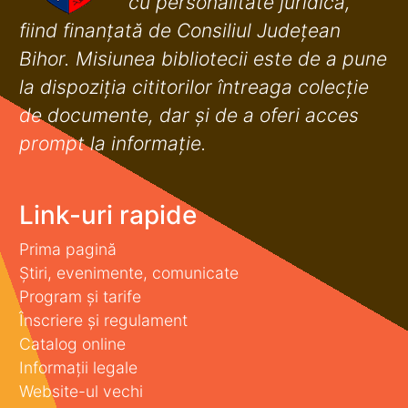
cu personalitate juridică,
fiind finanţată de Consiliul Judeţean
Bihor. Misiunea bibliotecii este de a pune
la dispoziţia cititorilor întreaga colecţie
de documente, dar şi de a oferi acces
prompt la informaţie.
Link-uri rapide
Prima pagină
Știri, evenimente, comunicate
Program și tarife
Înscriere și regulament
Catalog online
Informații legale
Website-ul vechi