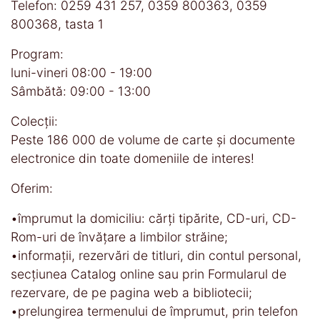
Telefon: 0259 431 257, 0359 800363, 0359
800368, tasta 1
Program:
luni-vineri 08:00 - 19:00
Sâmbătă: 09:00 - 13:00
Colecţii:
Peste 186 000 de volume de carte și documente
electronice din toate domeniile de interes!
Oferim:
•împrumut la domiciliu: cărți tipărite, CD-uri, CD-
Rom-uri de învățare a limbilor străine;
•informaţii, rezervări de titluri, din contul personal,
secţiunea Catalog online sau prin Formularul de
rezervare, de pe pagina web a bibliotecii;
•prelungirea termenului de împrumut, prin telefon