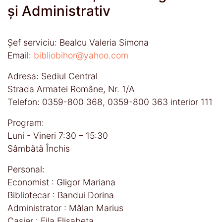
și Administrativ
Şef serviciu: Bealcu Valeria Simona
Email:
bibliobihor@yahoo.com
Adresa: Sediul Central
Strada Armatei Române, Nr. 1/A
Telefon: 0359-800 368, 0359-800 363 interior 111
Program:
Luni - Vineri 7:30 – 15:30
Sâmbătă Închis
Personal:
Economist : Gligor Mariana
Bibliotecar : Bandui Dorina
Administrator : Mălan Marius
Casier : Fila Elisabeta