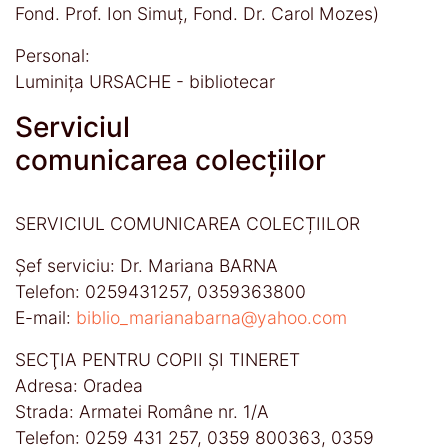
Fond. Prof. Ion Simuț, Fond. Dr. Carol Mozes)
Personal:
Luminița URSACHE - bibliotecar
Serviciul
comunicarea colecțiilor
SERVICIUL COMUNICAREA COLECȚIILOR
Șef serviciu: Dr. Mariana BARNA
Telefon: 0259431257, 0359363800
E-mail:
biblio_marianabarna@yahoo.com
SECŢIA PENTRU COPII ȘI TINERET
Adresa: Oradea
Strada: Armatei Române nr. 1/A
Telefon: 0259 431 257, 0359 800363, 0359