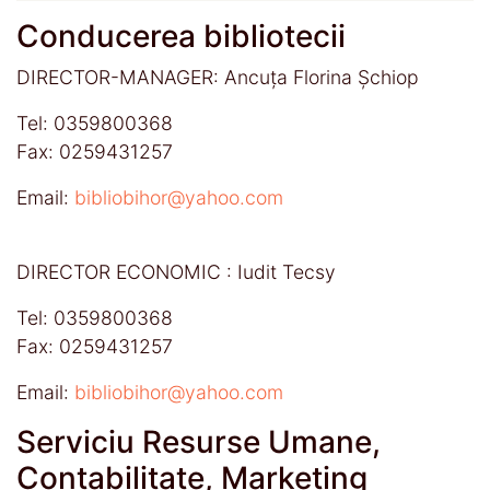
Conducerea bibliotecii
DIRECTOR-MANAGER: Ancuța Florina Șchiop
Tel: 0359800368
Fax: 0259431257
Email:
bibliobihor@yahoo.com
DIRECTOR ECONOMIC : Iudit Tecsy
Tel: 0359800368
Fax: 0259431257
Email:
bibliobihor@yahoo.com
Serviciu Resurse Umane,
Contabilitate, Marketing