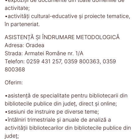
activitate;
•activităţi cultural-educative şi proiecte tematice,
în parteneriat.
ASISTENȚĂ ȘI ÎNDRUMARE METODOLOGICĂ
Adresa: Oradea
Strada: Armatei Române nr. 1/A
Telefon: 0259 431 257, 0359 800363, 0359
800368
Oferim:
•asistență de specialitate pentru bibliotecarii din
bibliotecile publice din județ, direct și online;
•sesiuni de instruire pe diverse teme;
•întâlniri trimestriale și anuale de analiză a
activității bibliotecarilor din bibliotecile publice din
județ;