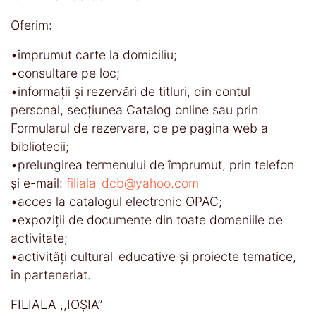
Oferim:
•împrumut carte la domiciliu;
•consultare pe loc;
•informaţii și rezervări de titluri, din contul
personal, secţiunea Catalog online sau prin
Formularul de rezervare, de pe pagina web a
bibliotecii;
•prelungirea termenului de împrumut, prin telefon
și e-mail:
filiala_dcb@yahoo.com
•acces la catalogul electronic OPAC;
•expoziţii de documente din toate domeniile de
activitate;
•activităţi cultural-educative şi proiecte tematice,
în parteneriat.
FILIALA ,,IOȘIA’’