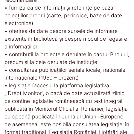
• furnizarea de informaţii şi referinţe pe baza
colecţiilor proprii (carte, periodice, baze de date
electronice)
• oferirea de date despre sursele de informare
existente în bibliotecă şi despre modul de regăsire
a informaţiilor
• contribuţii la proiectele derulate în cadrul Biroului,
precum şi la cele derulate de instituţie
• consultarea publicaţiilor seriale locale, naţionale,
internaţionale (1950 – prezent)
• legislaţie (accesul la platforma legislativă
„IDrept.Monitor”, o bază de date actualizată zilnic
ce conţine legislaţie românească cu text integral
publicată în Monitorul Oficial al României; legislaţia
europeană publicată în Jurnalul Uniunii Europene;
de asemenea, este posibilă consulatea legislaţiei în
format tradiţional :Legislaţia României, Hotărâri ale