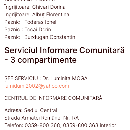
Îngrijitoare: Chivari Dorina
Îngrijitoare: Albuţ Florentina
Paznic : Toderaș Ionel
Paznic : Tocai Dorin
Paznic : Buzdugan Constantin
Serviciul Informare Comunitară
- 3 compartimente
ŞEF SERVICIU : Dr. Luminiţa MOGA
lumidumi2002@yahoo.com
CENTRUL DE INFORMARE COMUNITARĂ:
Adresa: Sediul Central
Strada Armatei Române, Nr. 1/A
Telefon: 0359-800 368, 0359-800 363 interior