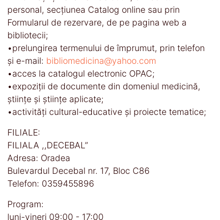
personal, secţiunea Catalog online sau prin
Formularul de rezervare, de pe pagina web a
bibliotecii;
•prelungirea termenului de împrumut, prin telefon
și e-mail:
bibliomedicina@yahoo.com
•acces la catalogul electronic OPAC;
•expoziţii de documente din domeniul medicină,
științe și științe aplicate;
•activităţi cultural-educative şi proiecte tematice;
FILIALE:
FILIALA ,,DECEBAL’’
Adresa: Oradea
Bulevardul Decebal nr. 17, Bloc C86
Telefon: 0359455896
Program:
luni-vineri 09:00 - 17:00