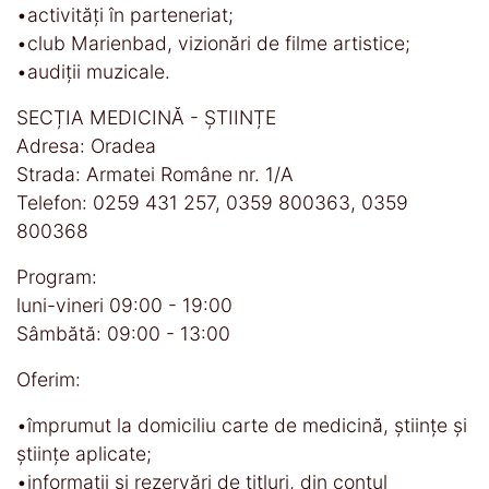
•activități în parteneriat;
•club Marienbad, vizionări de filme artistice;
•audiții muzicale.
SECȚIA MEDICINĂ - ȘTIINȚE
Adresa: Oradea
Strada: Armatei Române nr. 1/A
Telefon: 0259 431 257, 0359 800363, 0359
800368
Program:
luni-vineri 09:00 - 19:00
Sâmbătă: 09:00 - 13:00
Oferim:
•împrumut la domiciliu carte de medicină, științe și
științe aplicate;
•informaţii și rezervări de titluri, din contul