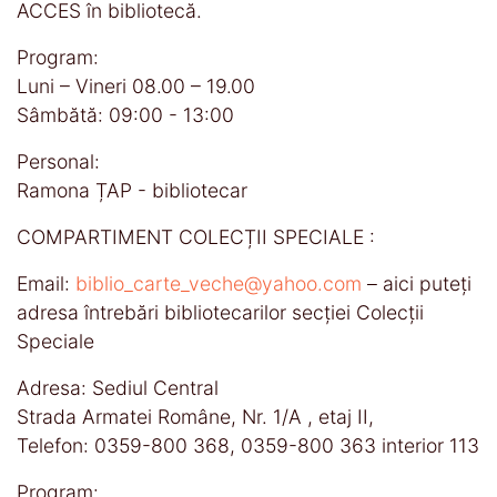
ACCES în bibliotecă.
Program:
Luni – Vineri 08.00 – 19.00
Sâmbătă: 09:00 - 13:00
Personal:
Ramona ȚAP - bibliotecar
COMPARTIMENT COLECȚII SPECIALE :
Email:
biblio_carte_veche@yahoo.com
– aici puteţi
adresa întrebări bibliotecarilor secţiei Colecţii
Speciale
Adresa: Sediul Central
Strada Armatei Române, Nr. 1/A , etaj II,
Telefon: 0359-800 368, 0359-800 363 interior 113
Program: