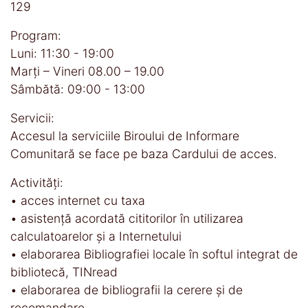
129
Program:
Luni: 11:30 - 19:00
Marți – Vineri 08.00 – 19.00
Sâmbătă: 09:00 - 13:00
Servicii:
Accesul la serviciile Biroului de Informare
Comunitară se face pe baza Cardului de acces.
Activităţi:
• acces internet cu taxa
• asistenţă acordată cititorilor în utilizarea
calculatoarelor şi a Internetului
• elaborarea Bibliografiei locale în softul integrat de
bibliotecă, TINread
• elaborarea de bibliografii la cerere şi de
recomandare