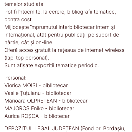
temelor studiate
Pot fi întocmite, la cerere, bibliografii tematice,
contra cost.
Mijloceşte împrumutul interbibliotecar intern și
internațional, atât pentru publicații pe suport de
hârtie, cât și on-line.
Oferă acces gratuit la reţeaua de internet wireless
(lap-top personal).
Sunt afișate expozitii tematice periodic.
Personal:
Viorica MOISI - bibliotecar
Vasile Țuțuianu - bibliotecar
Mărioara OLPRETEAN - bibliotecar
MAJOROS Eniko - bibliotecar
Aurica ROȘCA - bibliotecar
DEPOZITUL LEGAL JUDEȚEAN (Fond pr. Bordașiu,