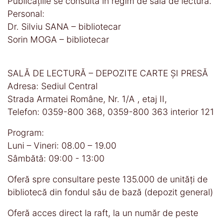
Publicaţiile se consultă în regim de sala de lectură.
Personal:
Dr. Silviu SANA – bibliotecar
Sorin MOGA – bibliotecar
SALĂ DE LECTURĂ – DEPOZITE CARTE ȘI PRESĂ
Adresa: Sediul Central
Strada Armatei Române, Nr. 1/A , etaj II,
Telefon: 0359-800 368, 0359-800 363 interior 121
Program:
Luni – Vineri: 08.00 – 19.00
Sâmbătă: 09:00 - 13:00
Oferă spre consultare peste 135.000 de unităţi de
bibliotecă din fondul său de bază (depozit general)
Oferă acces direct la raft, la un număr de peste