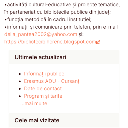
•activități cultural-educative și proiecte tematice,
în parteneriat cu bibliotecile publice din județ;
•funcția metodică în cadrul instituției;
•informații și comunicare prin telefon, prin e-mail
delia_pantea2002@yahoo.com
și:
https://bibliotecibihorene.blogspot.com
Ultimele actualizari
Informații publice
Erasmus ADU - Cursanți
Date de contact
Program și tarife
...mai multe
Cele mai vizitate