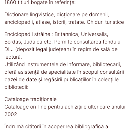
1860 titluri bogate în referinţe:
Dicţionare lingvistice, dicţionare pe domenii,
enciclopedii, atlase, istorii, tratate. Ghiduri turistice
Enciclopedii străine : Britannica, Universalis,
Bordas, Judaica etc. Permite consultarea fondului
DLJ (depozit legal judeţean) în regim de sală de
lectură.
Utilizând instrumentele de informare, bibliotecarii,
oferă asistenţă de specialitate în scopul consultării
bazei de date și regăsirii publicațiilor în colecţiile
bibliotecii:
Cataloage tradiţionale
Cataloage on-line pentru achiziţiile ulterioare anului
2002
Îndrumă cititorii în acoperirea bibliografică a