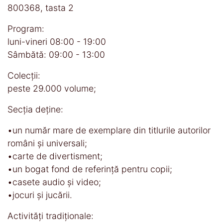
800368, tasta 2
Program:
luni-vineri 08:00 - 19:00
Sâmbătă: 09:00 - 13:00
Colecţii:
peste 29.000 volume;
Secţia deţine:
•un număr mare de exemplare din titlurile autorilor
români şi universali;
•carte de divertisment;
•un bogat fond de referinţă pentru copii;
•casete audio şi video;
•jocuri şi jucării.
Activităţi tradiţionale: