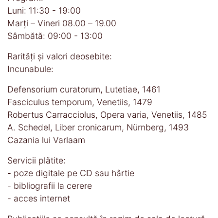
Luni: 11:30 - 19:00
Marți – Vineri 08.00 – 19.00
Sâmbătă: 09:00 - 13:00
Rarităţi şi valori deosebite:
Incunabule:
Defensorium curatorum, Lutetiae, 1461
Fasciculus temporum, Venetiis, 1479
Robertus Carracciolus, Opera varia, Venetiis, 1485
A. Schedel, Liber cronicarum, Nürnberg, 1493
Cazania lui Varlaam
Servicii plătite:
- poze digitale pe CD sau hârtie
- bibliografii la cerere
- acces internet