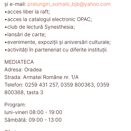
și e-mail:
prelungiri_somatii_bjb@yahoo.com
•acces liber la raft;
•acces la catalogul electronic OPAC;
•club de lectură Synesthesia;
•lansări de carte;
•evenimente, expoziții și aniversări culturale;
•activități în parteneriat cu diferite instituții.
MEDIATECA
Adresa: Oradea
Strada: Armatei Române nr. 1/A
Telefon: 0259 431 257, 0359 800363, 0359
800368, tasta 3
Program:
luni-vineri 08:00 - 19:00
Sâmbătă: 09:00 - 13:00