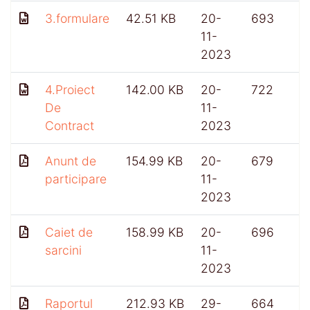
3.formulare
42.51 KB
20-
693
11-
2023
4.Proiect
142.00 KB
20-
722
De
11-
Contract
2023
Anunt de
154.99 KB
20-
679
participare
11-
2023
Caiet de
158.99 KB
20-
696
sarcini
11-
2023
Raportul
212.93 KB
29-
664