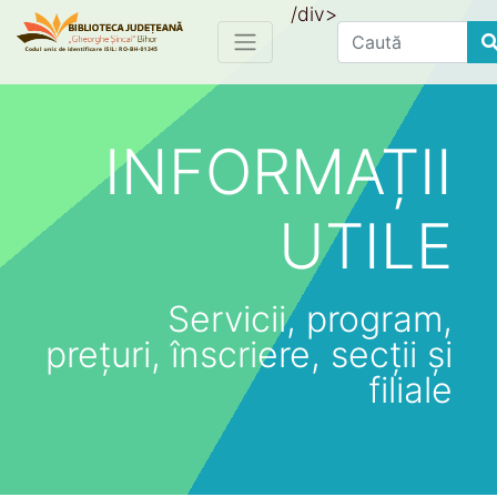
/div>
Find
INFORMAȚII
UTILE
Servicii, program,
prețuri, înscriere, secții și
filiale