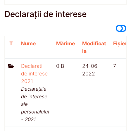
Declarații de interese
T
Nume
Mărime
Modificat
Fișiere
la
Declaratii
0 B
24-06-
7
de interese
2022
2021
Declarațiile
de interese
ale
personalului
- 2021