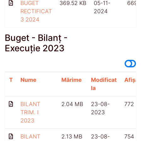
BUGET
369.52 KB
05-11-
669
RECTIFICAT
2024
3 2024
Buget - Bilanț -
Execuție 2023
T
Nume
Mărime
Modificat
Afișăr
la
BILANT
2.04 MB
23-08-
772
TRIM. I
2023
2023
BILANT
2.13 MB
23-08-
754