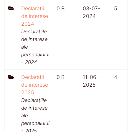
Declaratii
0 B
03-07-
5
de interese
2024
2024
Declarațiile
de interese
ale
personalului
- 2024
Declaratii
0 B
11-06-
4
de interese
2025
2025
Declarațiile
de interese
ale
personalului
- 2025