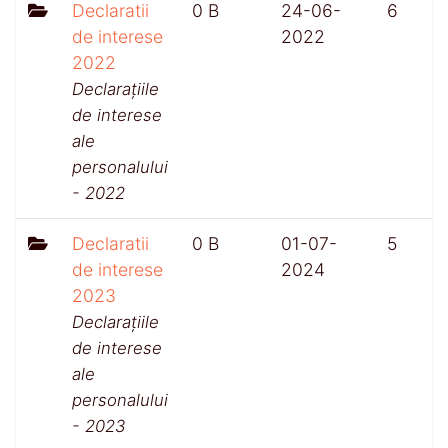
Declaratii
0 B
24-06-
6
de interese
2022
2022
Declarațiile
de interese
ale
personalului
- 2022
Declaratii
0 B
01-07-
5
de interese
2024
2023
Declarațiile
de interese
ale
personalului
- 2023