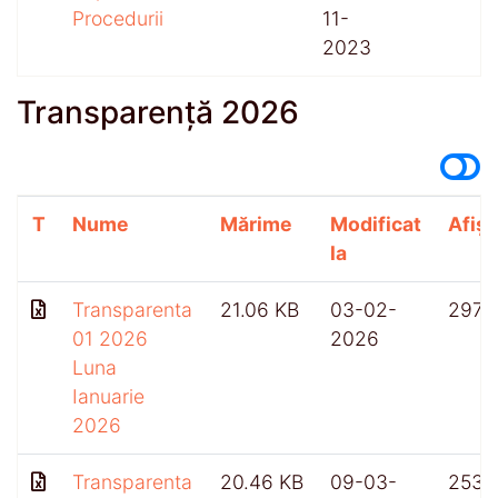
Procedurii
11-
2023
Transparență 2026
T
Nume
Mărime
Modificat
Afișă
la
Transparenta
21.06 KB
03-02-
297
01 2026
2026
Luna
Ianuarie
2026
Transparenta
20.46 KB
09-03-
253