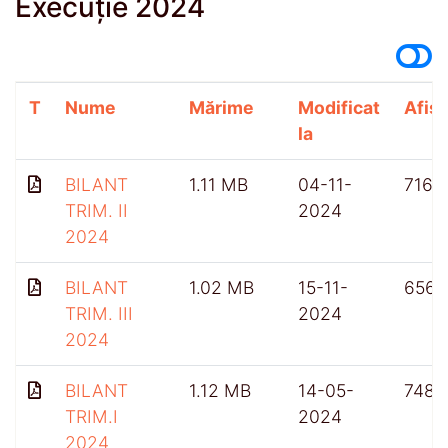
Execuție 2024
T
Nume
Mărime
Modificat
Afișă
la
BILANT
1.11 MB
04-11-
716
TRIM. II
2024
2024
BILANT
1.02 MB
15-11-
656
TRIM. III
2024
2024
BILANT
1.12 MB
14-05-
748
TRIM.I
2024
2024