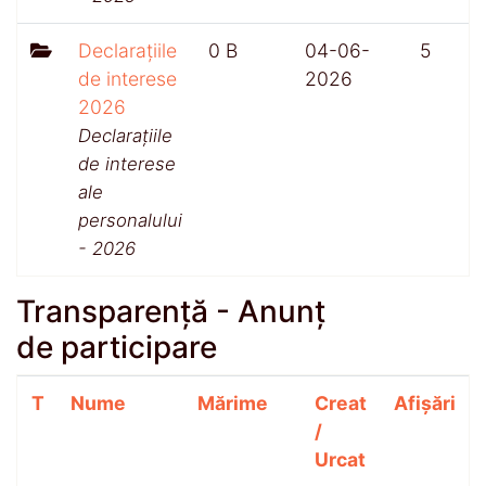
Declarațiile
0 B
04-06-
5
de interese
2026
2026
Declarațiile
de interese
ale
personalului
- 2026
Transparență - Anunț
de participare
T
Nume
Mărime
Creat
Afișări
/
Urcat