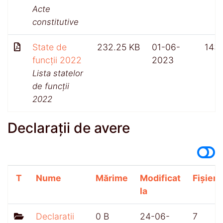
Acte
constitutive
State de
232.25 KB
01-06-
143
funcții 2022
2023
Lista statelor
de funcții
2022
Declarații de avere
T
Nume
Mărime
Modificat
Fișiere
la
Declaratii
0 B
24-06-
7