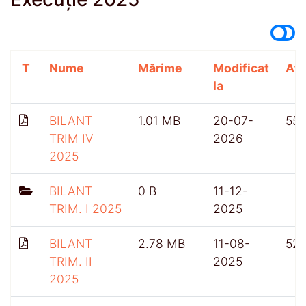
T
Nume
Mărime
Modificat
Afi
la
BILANT
1.01 MB
20-07-
55
TRIM IV
2026
2025
BILANT
0 B
11-12-
TRIM. I 2025
2025
BILANT
2.78 MB
11-08-
52
TRIM. II
2025
2025