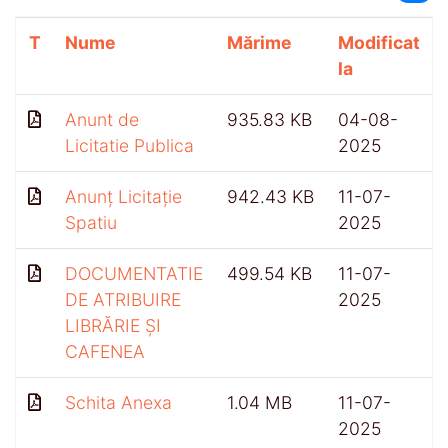
T
Nume
Mărime
Modificat
la
Anunt de
935.83 KB
04-08-
Licitatie Publica
2025
Anunț Licitație
942.43 KB
11-07-
Spatiu
2025
DOCUMENTATIE
499.54 KB
11-07-
DE ATRIBUIRE
2025
LIBRĂRIE ȘI
CAFENEA
Schita Anexa
1.04 MB
11-07-
2025