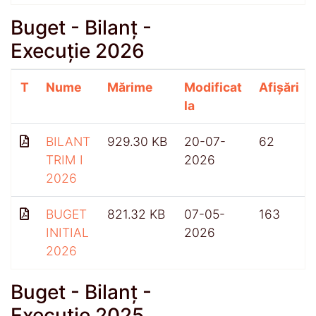
Buget - Bilanț -
Execuție 2026
T
Nume
Mărime
Modificat
Afișări
la
BILANT
929.30 KB
20-07-
62
TRIM I
2026
2026
BUGET
821.32 KB
07-05-
163
INITIAL
2026
2026
Buget - Bilanț -
Execuție 2025