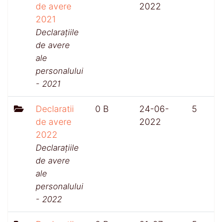
de avere
2022
2021
Declarațiile
de avere
ale
personalului
- 2021
Declaratii
0 B
24-06-
5
de avere
2022
2022
Declarațiile
de avere
ale
personalului
- 2022