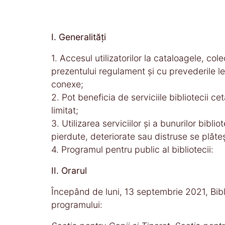
I. Generalităţi
1. Accesul utilizatorilor la cataloagele, col
prezentului regulament şi cu prevederile lega
conexe;
2. Pot beneficia de serviciile bibliotecii cet
limitat;
3. Utilizarea serviciilor şi a bunurilor bibl
pierdute, deteriorate sau distruse se plăte
4. Programul pentru public al bibliotecii:
II. Orarul
Începând de luni, 13 septembrie 2021, Bibli
programului: