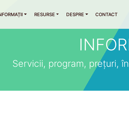
NFORMAȚII
RESURSE
DESPRE
CONTACT
INFOR
Servicii, program, prețuri, îns