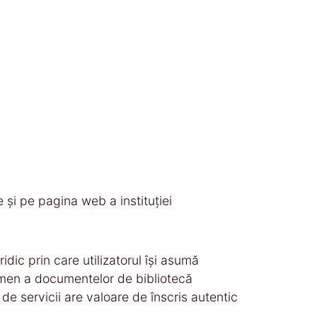
le și pe pagina web a instituției
idic prin care utilizatorul îşi asumă
termen a documentelor de bibliotecă
 de servicii are valoare de înscris autentic