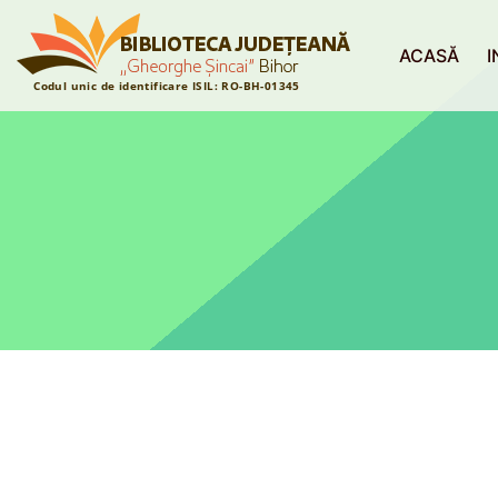
ACASĂ
I