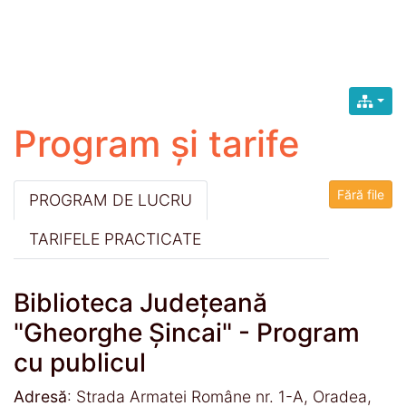
Program și tarife
Fără file
PROGRAM DE LUCRU
TARIFELE PRACTICATE
Biblioteca Judeţeană
"Gheorghe Şincai" - Program
cu publicul
Adresă
: Strada Armatei Române nr. 1-A, Oradea,