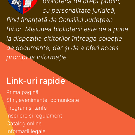
bibliotecă de drept public,
cu personalitate juridică,
fiind finanţată de Consiliul Judeţean
Bihor. Misiunea bibliotecii este de a pune
la dispoziţia cititorilor întreaga colecţie
de documente, dar şi de a oferi acces
prompt la informaţie.
Link-uri rapide
Prima pagină
Știri, evenimente, comunicate
Program și tarife
Înscriere și regulament
Catalog online
Informații legale