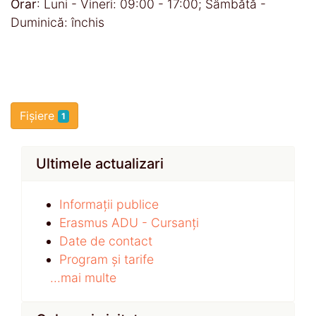
Orar
: Luni - Vineri: 09:00 - 17:00; Sâmbătă -
Duminică: închis
Fișiere
1
Ultimele actualizari
Informații publice
Erasmus ADU - Cursanți
Date de contact
Program și tarife
...mai multe