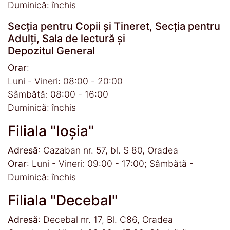
Duminică: închis
Secția pentru Copii și Tineret, Secția pentru
Adulți, Sala de lectură și
Depozitul General
Orar
:
Luni - Vineri: 08:00 - 20:00
Sâmbătă: 08:00 - 16:00
Duminică: închis
Filiala "Ioșia"
Adresă
: Cazaban nr. 57, bl. S 80, Oradea
Orar
: Luni - Vineri: 09:00 - 17:00; Sâmbătă -
Duminică: închis
Filiala "Decebal"
Adresă
: Decebal nr. 17, Bl. C86, Oradea