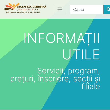
Find
INFORMAȚII
UTILE
Servicii, program,
prețuri, înscriere, secții și
filiale