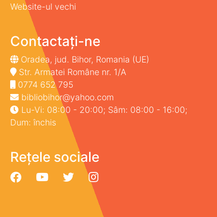
Website-ul vechi
Contactați-ne
Oradea, jud. Bihor, Romania (UE)
Str. Armatei Române nr. 1/A
0774 652 795
bibliobihor@yahoo.com
Lu-Vi: 08:00 - 20:00; Sâm: 08:00 - 16:00;
Dum: închis
Rețele sociale