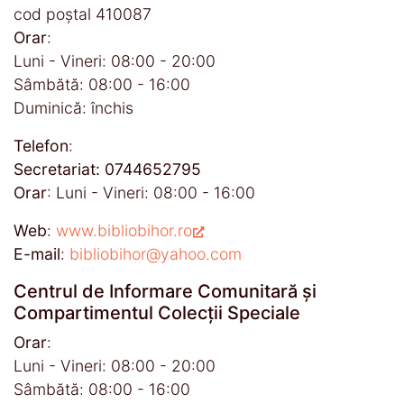
cod poştal 410087
Orar
:
Luni - Vineri: 08:00 - 20:00
Sâmbătă: 08:00 - 16:00
Duminică: închis
Telefon
:
Secretariat: 0744652795
Orar
: Luni - Vineri: 08:00 - 16:00
Web
:
www.bibliobihor.ro
E-mail
:
bibliobihor@yahoo.com
Centrul de Informare Comunitară și
Compartimentul Colecții Speciale
Orar
:
Luni - Vineri: 08:00 - 20:00
Sâmbătă: 08:00 - 16:00