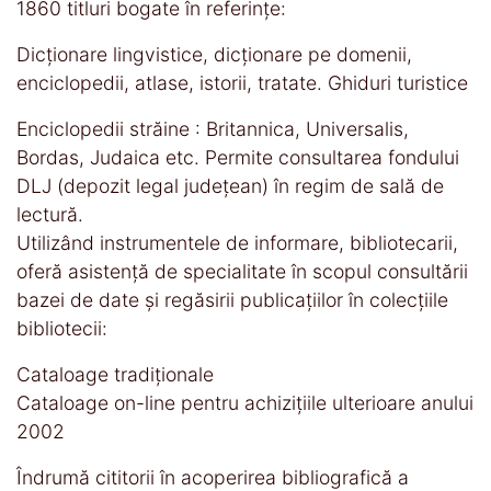
1860 titluri bogate în referinţe:
Dicţionare lingvistice, dicţionare pe domenii,
enciclopedii, atlase, istorii, tratate. Ghiduri turistice
Enciclopedii străine : Britannica, Universalis,
Bordas, Judaica etc. Permite consultarea fondului
DLJ (depozit legal judeţean) în regim de sală de
lectură.
Utilizând instrumentele de informare, bibliotecarii,
oferă asistenţă de specialitate în scopul consultării
bazei de date și regăsirii publicațiilor în colecţiile
bibliotecii:
Cataloage tradiţionale
Cataloage on-line pentru achiziţiile ulterioare anului
2002
Îndrumă cititorii în acoperirea bibliografică a