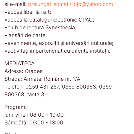
și e-mail:
prelungiri_somatii_bjb@yahoo.com
•acces liber la raft;
•acces la catalogul electronic OPAC;
•club de lectură Synesthesia;
•lansări de carte;
•evenimente, expoziții și aniversări culturale;
•activități în parteneriat cu diferite instituții.
MEDIATECA
Adresa: Oradea
Strada: Armatei Române nr. 1/A
Telefon: 0259 431 257, 0359 800363, 0359
800368, tasta 3
Program:
luni-vineri 08:00 - 19:00
Sâmbătă: 09:00 - 13:00