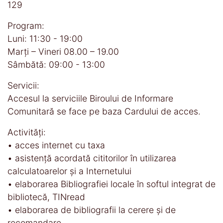
129
Program:
Luni: 11:30 - 19:00
Marți – Vineri 08.00 – 19.00
Sâmbătă: 09:00 - 13:00
Servicii:
Accesul la serviciile Biroului de Informare
Comunitară se face pe baza Cardului de acces.
Activităţi:
• acces internet cu taxa
• asistenţă acordată cititorilor în utilizarea
calculatoarelor şi a Internetului
• elaborarea Bibliografiei locale în softul integrat de
bibliotecă, TINread
• elaborarea de bibliografii la cerere şi de
recomandare