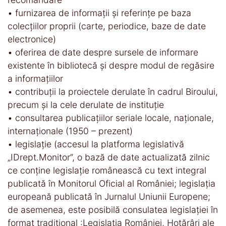
• furnizarea de informaţii şi referinţe pe baza
colecţiilor proprii (carte, periodice, baze de date
electronice)
• oferirea de date despre sursele de informare
existente în bibliotecă şi despre modul de regăsire
a informaţiilor
• contribuţii la proiectele derulate în cadrul Biroului,
precum şi la cele derulate de instituţie
• consultarea publicaţiilor seriale locale, naţionale,
internaţionale (1950 – prezent)
• legislaţie (accesul la platforma legislativă
„IDrept.Monitor”, o bază de date actualizată zilnic
ce conţine legislaţie românească cu text integral
publicată în Monitorul Oficial al României; legislaţia
europeană publicată în Jurnalul Uniunii Europene;
de asemenea, este posibilă consulatea legislaţiei în
format tradiţional :Legislaţia României, Hotărâri ale