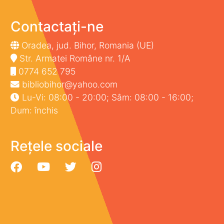
Contactați-ne
Oradea, jud. Bihor, Romania (UE)
Str. Armatei Române nr. 1/A
0774 652 795
bibliobihor@yahoo.com
Lu-Vi: 08:00 - 20:00; Sâm: 08:00 - 16:00;
Dum: închis
Rețele sociale