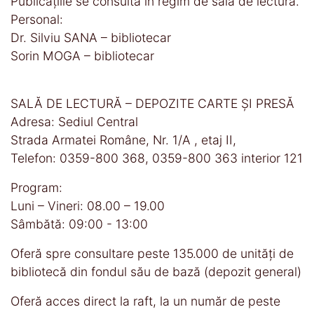
Publicaţiile se consultă în regim de sala de lectură.
Personal:
Dr. Silviu SANA – bibliotecar
Sorin MOGA – bibliotecar
SALĂ DE LECTURĂ – DEPOZITE CARTE ȘI PRESĂ
Adresa: Sediul Central
Strada Armatei Române, Nr. 1/A , etaj II,
Telefon: 0359-800 368, 0359-800 363 interior 121
Program:
Luni – Vineri: 08.00 – 19.00
Sâmbătă: 09:00 - 13:00
Oferă spre consultare peste 135.000 de unităţi de
bibliotecă din fondul său de bază (depozit general)
Oferă acces direct la raft, la un număr de peste