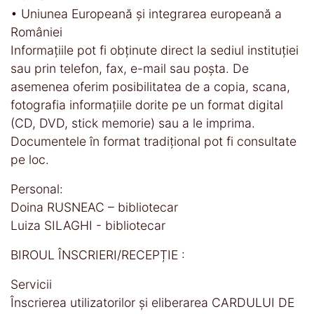
• Uniunea Europeană şi integrarea europeană a
României
Informaţiile pot fi obţinute direct la sediul instituţiei
sau prin telefon, fax, e-mail sau poşta. De
asemenea oferim posibilitatea de a copia, scana,
fotografia informaţiile dorite pe un format digital
(CD, DVD, stick memorie) sau a le imprima.
Documentele în format tradiţional pot fi consultate
pe loc.
Personal:
Doina RUSNEAC – bibliotecar
Luiza SILAGHI - bibliotecar
BIROUL ÎNSCRIERI/RECEPȚIE :
Servicii
Înscrierea utilizatorilor şi eliberarea CARDULUI DE