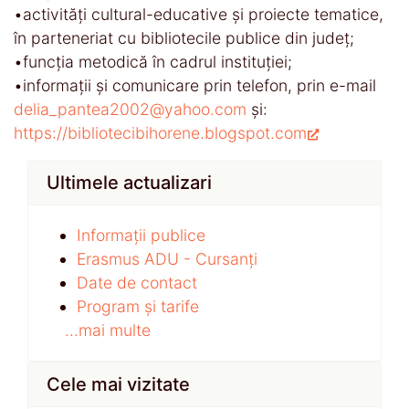
•activități cultural-educative și proiecte tematice,
în parteneriat cu bibliotecile publice din județ;
•funcția metodică în cadrul instituției;
•informații și comunicare prin telefon, prin e-mail
delia_pantea2002@yahoo.com
și:
https://bibliotecibihorene.blogspot.com
Ultimele actualizari
Informații publice
Erasmus ADU - Cursanți
Date de contact
Program și tarife
...mai multe
Cele mai vizitate