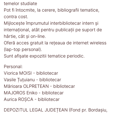
temelor studiate
Pot fi întocmite, la cerere, bibliografii tematice,
contra cost.
Mijloceşte împrumutul interbibliotecar intern și
internațional, atât pentru publicații pe suport de
hârtie, cât și on-line.
Oferă acces gratuit la reţeaua de internet wireless
(lap-top personal).
Sunt afișate expozitii tematice periodic.
Personal:
Viorica MOISI - bibliotecar
Vasile Țuțuianu - bibliotecar
Mărioara OLPRETEAN - bibliotecar
MAJOROS Eniko - bibliotecar
Aurica ROȘCA - bibliotecar
DEPOZITUL LEGAL JUDEȚEAN (Fond pr. Bordașiu,