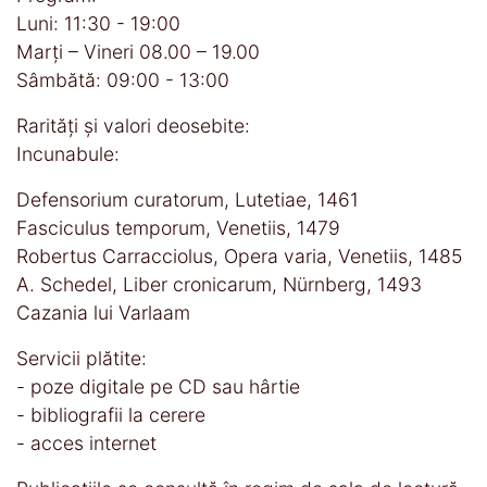
Luni: 11:30 - 19:00
Marți – Vineri 08.00 – 19.00
Sâmbătă: 09:00 - 13:00
Rarităţi şi valori deosebite:
Incunabule:
Defensorium curatorum, Lutetiae, 1461
Fasciculus temporum, Venetiis, 1479
Robertus Carracciolus, Opera varia, Venetiis, 1485
A. Schedel, Liber cronicarum, Nürnberg, 1493
Cazania lui Varlaam
Servicii plătite:
- poze digitale pe CD sau hârtie
- bibliografii la cerere
- acces internet