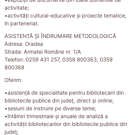
activitate;
•activităţi cultural-educative şi proiecte tematice,
în parteneriat.
ASISTENȚĂ ȘI ÎNDRUMARE METODOLOGICĂ
Adresa: Oradea
Strada: Armatei Române nr. 1/A
Telefon: 0259 431 257, 0359 800363, 0359
800368
Oferim:
•asistență de specialitate pentru bibliotecarii din
bibliotecile publice din județ, direct și online;
•sesiuni de instruire pe diverse teme;
•întâlniri trimestriale și anuale de analiză a
activității bibliotecarilor din bibliotecile publice din
județ;