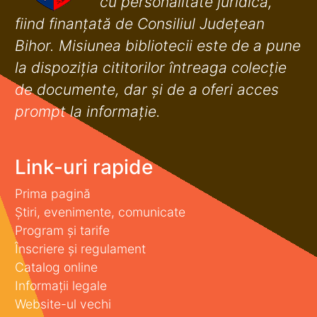
cu personalitate juridică,
fiind finanţată de Consiliul Judeţean
Bihor. Misiunea bibliotecii este de a pune
la dispoziţia cititorilor întreaga colecţie
de documente, dar şi de a oferi acces
prompt la informaţie.
Link-uri rapide
Prima pagină
Știri, evenimente, comunicate
Program și tarife
Înscriere și regulament
Catalog online
Informații legale
Website-ul vechi