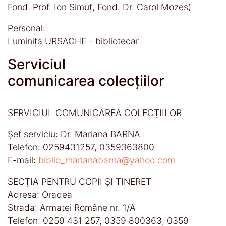
Fond. Prof. Ion Simuț, Fond. Dr. Carol Mozes)
Personal:
Luminița URSACHE - bibliotecar
Serviciul
comunicarea colecțiilor
SERVICIUL COMUNICAREA COLECȚIILOR
Șef serviciu: Dr. Mariana BARNA
Telefon: 0259431257, 0359363800
E-mail:
biblio_marianabarna@yahoo.com
SECŢIA PENTRU COPII ȘI TINERET
Adresa: Oradea
Strada: Armatei Române nr. 1/A
Telefon: 0259 431 257, 0359 800363, 0359