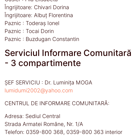
Îngrijitoare: Chivari Dorina
Îngrijitoare: Albuţ Florentina
Paznic : Toderaș Ionel
Paznic : Tocai Dorin
Paznic : Buzdugan Constantin
Serviciul Informare Comunitară
- 3 compartimente
ŞEF SERVICIU : Dr. Luminiţa MOGA
lumidumi2002@yahoo.com
CENTRUL DE INFORMARE COMUNITARĂ:
Adresa: Sediul Central
Strada Armatei Române, Nr. 1/A
Telefon: 0359-800 368, 0359-800 363 interior