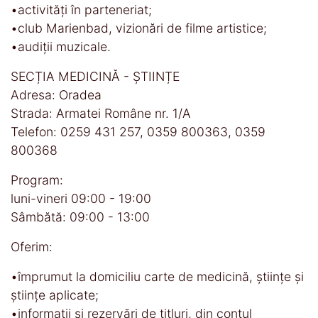
•activități în parteneriat;
•club Marienbad, vizionări de filme artistice;
•audiții muzicale.
SECȚIA MEDICINĂ - ȘTIINȚE
Adresa: Oradea
Strada: Armatei Române nr. 1/A
Telefon: 0259 431 257, 0359 800363, 0359
800368
Program:
luni-vineri 09:00 - 19:00
Sâmbătă: 09:00 - 13:00
Oferim:
•împrumut la domiciliu carte de medicină, științe și
științe aplicate;
•informaţii și rezervări de titluri, din contul