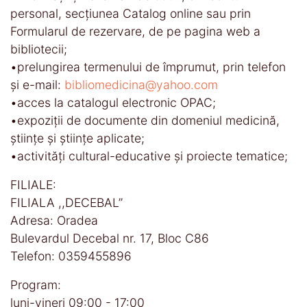
personal, secţiunea Catalog online sau prin
Formularul de rezervare, de pe pagina web a
bibliotecii;
•prelungirea termenului de împrumut, prin telefon
și e-mail:
bibliomedicina@yahoo.com
•acces la catalogul electronic OPAC;
•expoziţii de documente din domeniul medicină,
științe și științe aplicate;
•activităţi cultural-educative şi proiecte tematice;
FILIALE:
FILIALA ,,DECEBAL’’
Adresa: Oradea
Bulevardul Decebal nr. 17, Bloc C86
Telefon: 0359455896
Program:
luni-vineri 09:00 - 17:00