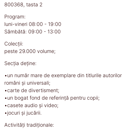
800368, tasta 2
Program:
luni-vineri 08:00 - 19:00
Sâmbătă: 09:00 - 13:00
Colecţii:
peste 29.000 volume;
Secţia deţine:
•un număr mare de exemplare din titlurile autorilor
români şi universali;
•carte de divertisment;
•un bogat fond de referinţă pentru copii;
•casete audio şi video;
•jocuri şi jucării.
Activităţi tradiţionale: