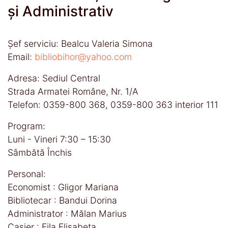
și Administrativ
Şef serviciu: Bealcu Valeria Simona
Email:
bibliobihor@yahoo.com
Adresa: Sediul Central
Strada Armatei Române, Nr. 1/A
Telefon: 0359-800 368, 0359-800 363 interior 111
Program:
Luni - Vineri 7:30 – 15:30
Sâmbătă Închis
Personal:
Economist : Gligor Mariana
Bibliotecar : Bandui Dorina
Administrator : Mălan Marius
Casier : Fila Elisabeta