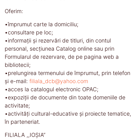
Oferim:
•împrumut carte la domiciliu;
•consultare pe loc;
•informaţii și rezervări de titluri, din contul
personal, secţiunea Catalog online sau prin
Formularul de rezervare, de pe pagina web a
bibliotecii;
•prelungirea termenului de împrumut, prin telefon
și e-mail:
filiala_dcb@yahoo.com
•acces la catalogul electronic OPAC;
•expoziţii de documente din toate domeniile de
activitate;
•activităţi cultural-educative şi proiecte tematice,
în parteneriat.
FILIALA ,,IOȘIA’’