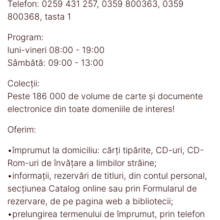
Telefon: 0259 431 257, 0359 800363, 0359
800368, tasta 1
Program:
luni-vineri 08:00 - 19:00
Sâmbătă: 09:00 - 13:00
Colecţii:
Peste 186 000 de volume de carte și documente
electronice din toate domeniile de interes!
Oferim:
•împrumut la domiciliu: cărți tipărite, CD-uri, CD-
Rom-uri de învățare a limbilor străine;
•informaţii, rezervări de titluri, din contul personal,
secţiunea Catalog online sau prin Formularul de
rezervare, de pe pagina web a bibliotecii;
•prelungirea termenului de împrumut, prin telefon