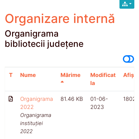
Organizare internă
Organigrama
bibliotecii județene
T
Nume
Mărime
Modificat
Afișăr
la
Organigrama
81.46 KB
01-06-
1802
2022
2023
Organigrama
instituției
2022