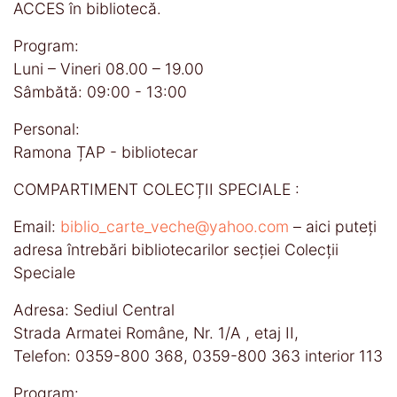
ACCES în bibliotecă.
Program:
Luni – Vineri 08.00 – 19.00
Sâmbătă: 09:00 - 13:00
Personal:
Ramona ȚAP - bibliotecar
COMPARTIMENT COLECȚII SPECIALE :
Email:
biblio_carte_veche@yahoo.com
– aici puteţi
adresa întrebări bibliotecarilor secţiei Colecţii
Speciale
Adresa: Sediul Central
Strada Armatei Române, Nr. 1/A , etaj II,
Telefon: 0359-800 368, 0359-800 363 interior 113
Program: