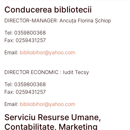
Conducerea bibliotecii
DIRECTOR-MANAGER: Ancuța Florina Șchiop
Tel: 0359800368
Fax: 0259431257
Email:
bibliobihor@yahoo.com
DIRECTOR ECONOMIC : Iudit Tecsy
Tel: 0359800368
Fax: 0259431257
Email:
bibliobihor@yahoo.com
Serviciu Resurse Umane,
Contabilitate, Marketing