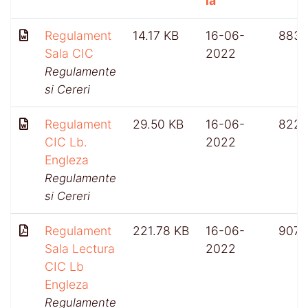
la
Regulament
14.17 KB
16-06-
883
Sala CIC
2022
Regulamente
si Cereri
Regulament
29.50 KB
16-06-
822
CIC Lb.
2022
Engleza
Regulamente
si Cereri
Regulament
221.78 KB
16-06-
907
Sala Lectura
2022
CIC Lb
Engleza
Regulamente