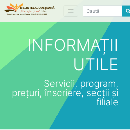
Find
INFORMAȚII
UTILE
Servicii, program,
prețuri, înscriere, secții și
filiale