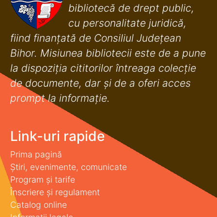
bibliotecă de drept public,
cu personalitate juridică,
fiind finanţată de Consiliul Judeţean
Bihor. Misiunea bibliotecii este de a pune
la dispoziţia cititorilor întreaga colecţie
de documente, dar şi de a oferi acces
prompt la informaţie.
Link-uri rapide
Prima pagină
Știri, evenimente, comunicate
Program și tarife
Înscriere și regulament
Catalog online