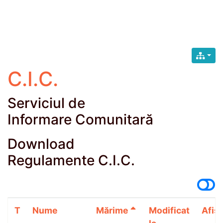
C.I.C.
Serviciul de
Informare Comunitară
Download
Regulamente C.I.C.
T
Nume
Mărime
Modificat
Afișă