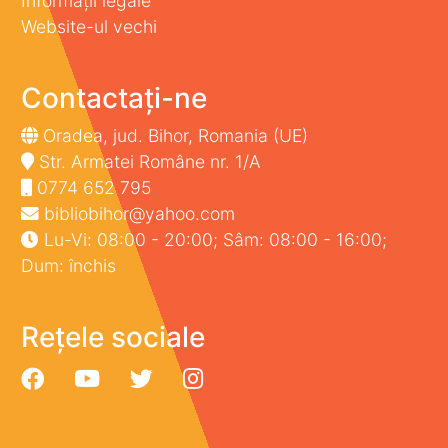
Informații legale
Website-ul vechi
Contactați-ne
Oradea, jud. Bihor, Romania (UE)
Str. Armatei Române nr. 1/A
0774 652 795
bibliobihor@yahoo.com
Lu-Vi: 08:00 - 20:00; Sâm: 08:00 - 16:00;
Dum: închis
Rețele sociale