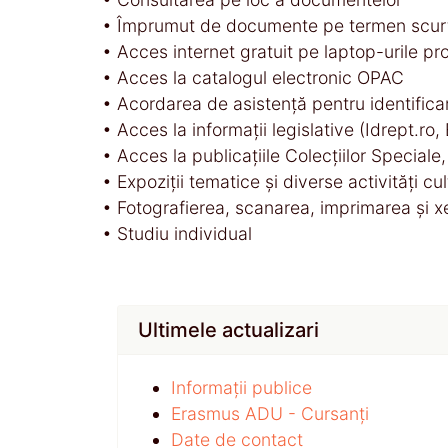
• Împrumut de documente pe termen scur
• Acces internet gratuit pe laptop-urile pro
• Acces la catalogul electronic OPAC
• Acordarea de asistență pentru identificar
• Acces la informații legislative (Idrept.ro
• Acces la publicațiile Colecțiilor Special
• Expoziții tematice și diverse activități cult
• Fotografierea, scanarea, imprimarea și x
• Studiu individual
Ultimele actualizari
Informații publice
Erasmus ADU - Cursanți
Date de contact