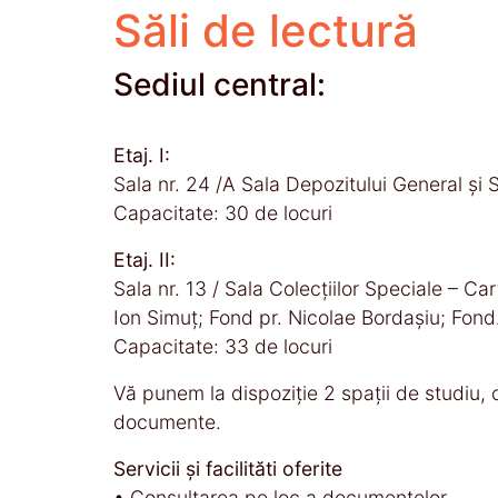
Săli de lectură
Sediul central:
Etaj. I:
Sala nr. 24 /A Sala Depozitului General și 
Capacitate: 30 de locuri
Etaj. II:
Sala nr. 13 / Sala Colecțiilor Speciale – 
Ion Simuț; Fond pr. Nicolae Bordașiu; Fond
Capacitate: 33 de locuri
Vă punem la dispoziție 2 spații de studiu,
documente.
Servicii și facilităti oferite
• Consultarea pe loc a documentelor