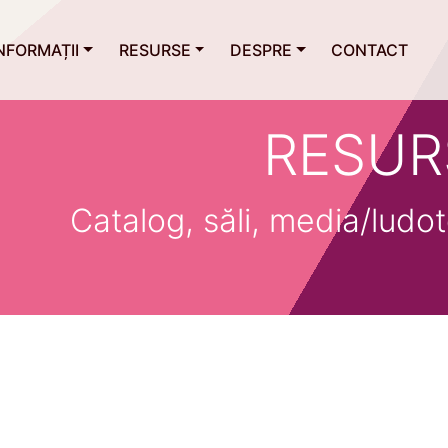
NFORMAȚII
RESURSE
DESPRE
CONTACT
RESUR
Catalog, săli, media/ludot