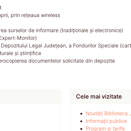
t
prii, prin rețeaua wireless
ea surselor de informare (tradiționale și electronice)
, Expert-Monitor)
e, Depozitului Legal Județean, a Fondurilor Speciale (car
urale și științifice
erocopierea documentelor solicitate din depozite
Cele mai vizitate
Noutăți Biblioteca
Informații publice
Program și tarife