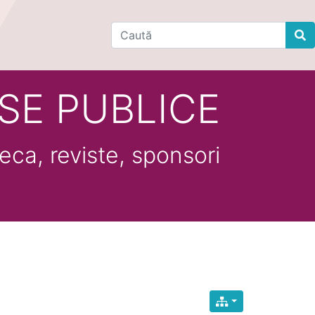
Find
SE PUBLICE
eca, reviste, sponsori