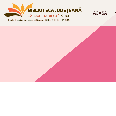
ACASĂ
I