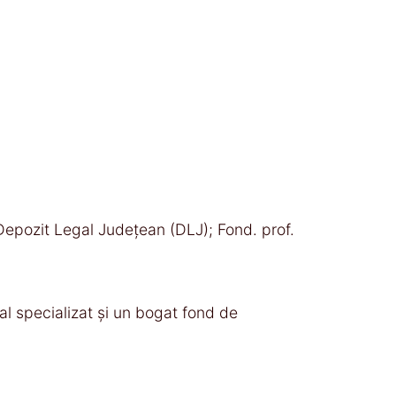
Depozit Legal Județean (DLJ); Fond. prof.
al specializat și un bogat fond de