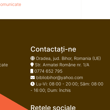
 comunicate
Contactați-ne
Oradea, jud. Bihor, Romania (UE)
cate
Str. Armatei Române nr. 1/A
0774 652 795
bibliobihor@yahoo.com
Lu-Vi: 08:00 - 20:00; Sâm: 08:00
- 16:00; Dum: închis
Rețele sociale