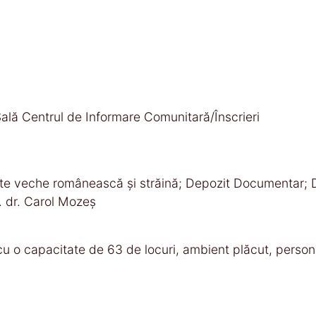
Sală Centrul de Informare Comunitară/Înscrieri
Carte veche românească și străină; Depozit Documentar; 
. dr. Carol Mozeș
 cu o capacitate de 63 de locuri, ambient plăcut, person