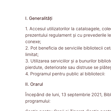
I. Generalităţi
1. Accesul utilizatorilor la cataloagele, col
prezentului regulament şi cu prevederile lega
conexe;
2. Pot beneficia de serviciile bibliotecii cet
limitat;
3. Utilizarea serviciilor şi a bunurilor bibl
pierdute, deteriorate sau distruse se plăte
4. Programul pentru public al bibliotecii:
II. Orarul
Începând de luni, 13 septembrie 2021, Bibli
programului: