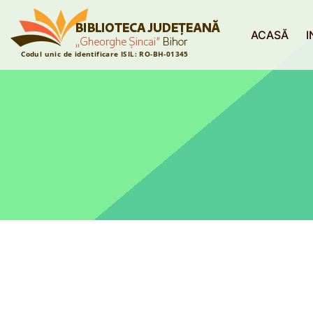
ACASĂ
I