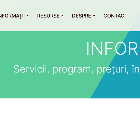
NFORMAȚII
RESURSE
DESPRE
CONTACT
INFOR
Servicii, program, prețuri, îns