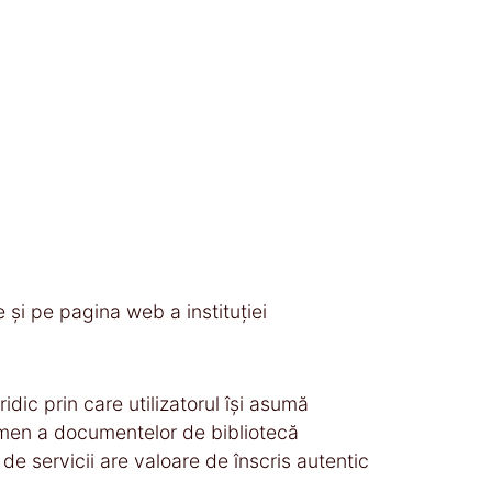
le și pe pagina web a instituției
idic prin care utilizatorul îşi asumă
termen a documentelor de bibliotecă
 de servicii are valoare de înscris autentic