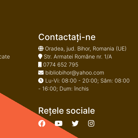
Contactați-ne
Oradea, jud. Bihor, Romania (UE)
cate
Str. Armatei Române nr. 1/A
0774 652 795
bibliobihor@yahoo.com
Lu-Vi: 08:00 - 20:00; Sâm: 08:00
- 16:00; Dum: închis
Rețele sociale