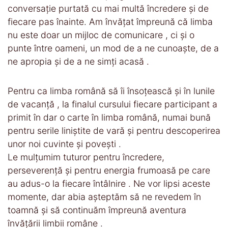
conversație purtată cu mai multă încredere și de
fiecare pas înainte. Am învățat împreună că limba
nu este doar un mijloc de comunicare , ci și o
punte între oameni, un mod de a ne cunoaște, de a
ne apropia și de a ne simți acasă .
Pentru ca limba română să îi însoțească și în lunile
de vacanță , la finalul cursului fiecare participant a
primit în dar o carte în limba română, numai bună
pentru serile liniștite de vară și pentru descoperirea
unor noi cuvinte și povești .
Le mulțumim tuturor pentru încredere,
perseverență și pentru energia frumoasă pe care
au adus-o la fiecare întâlnire . Ne vor lipsi aceste
momente, dar abia așteptăm să ne revedem în
toamnă și să continuăm împreună aventura
învățării limbii române .