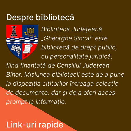
Despre bibliotecă
Biblioteca Județeană
„Gheorghe Șincai” este
bibliotecă de drept public,
cu personalitate juridică,
fiind finanţată de Consiliul Judeţean
Bihor. Misiunea bibliotecii este de a pune
la dispoziţia cititorilor întreaga colecţie
de documente, dar şi de a oferi acces
prompt la informaţie.
Link-uri rapide