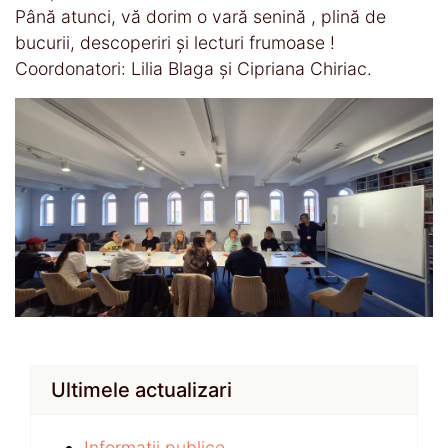
Până atunci, vă dorim o vară senină , plină de
bucurii, descoperiri și lecturi frumoase !
Coordonatori: Lilia Blaga și Cipriana Chiriac.
Ultimele actualizari
Informații publice