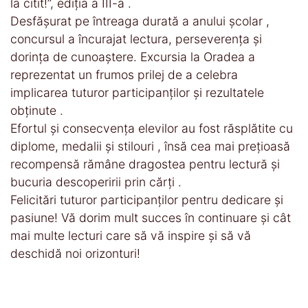
la citit!”, ediția a III-a .
Desfășurat pe întreaga durată a anului școlar ,
concursul a încurajat lectura, perseverența și
dorința de cunoaștere. Excursia la Oradea a
reprezentat un frumos prilej de a celebra
implicarea tuturor participanților și rezultatele
obținute .
Efortul și consecvența elevilor au fost răsplătite cu
diplome, medalii și stilouri , însă cea mai prețioasă
recompensă rămâne dragostea pentru lectură și
bucuria descoperirii prin cărți .
Felicitări tuturor participanților pentru dedicare și
pasiune! Vă dorim mult succes în continuare și cât
mai multe lecturi care să vă inspire și să vă
deschidă noi orizonturi!