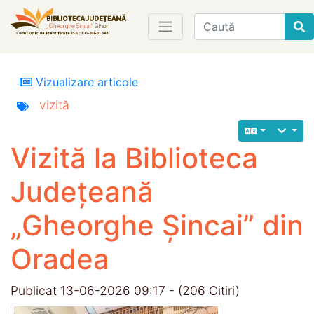
Find
Vizualizare articole
vizită
Vizită la Biblioteca
Județeană
„Gheorghe Șincai” din
Oradea
Publicat 13-06-2026 09:17 - (206 Citiri)