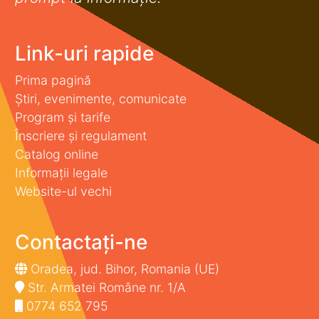
Link-uri rapide
Prima pagină
Știri, evenimente, comunicate
Program și tarife
Înscriere și regulament
Catalog online
Informații legale
Website-ul vechi
Contactați-ne
Oradea, jud. Bihor, Romania (UE)
Str. Armatei Române nr. 1/A
0774 652 795