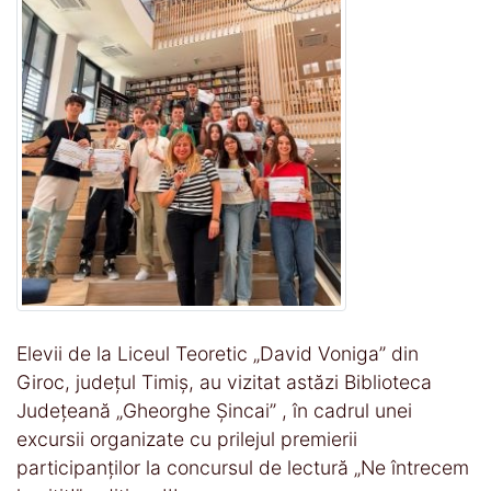
Elevii de la Liceul Teoretic „David Voniga” din
Giroc, județul Timiș, au vizitat astăzi Biblioteca
Județeană „Gheorghe Șincai” , în cadrul unei
excursii organizate cu prilejul premierii
participanților la concursul de lectură „Ne întrecem