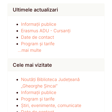
Ultimele actualizari
Informații publice
Erasmus ADU - Cursanți
Date de contact
Program și tarife
...mai multe
Cele mai vizitate
Noutăți Biblioteca Județeană
„Gheorghe Șincai”
Informații publice
Program și tarife
Știri, evenimente, comunicate
Date de contact