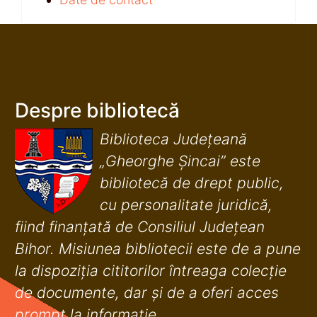
Despre bibliotecă
Biblioteca Județeană
„Gheorghe Șincai” este
bibliotecă de drept public,
cu personalitate juridică,
fiind finanţată de Consiliul Judeţean
Bihor. Misiunea bibliotecii este de a pune
la dispoziţia cititorilor întreaga colecţie
de documente, dar şi de a oferi acces
prompt la informaţie.