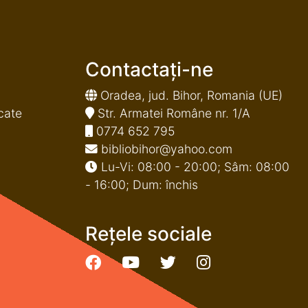
Contactați-ne
Oradea, jud. Bihor, Romania (UE)
cate
Str. Armatei Române nr. 1/A
0774 652 795
bibliobihor@yahoo.com
Lu-Vi: 08:00 - 20:00; Sâm: 08:00
- 16:00; Dum: închis
Rețele sociale