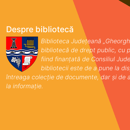
Despre bibliotecă
Biblioteca Județeană „Gheorgh
bibliotecă de drept public, cu p
fiind finanţată de Consiliul Ju
bibliotecii este de a pune la disp
întreaga colecţie de documente, dar şi de 
la informaţie.