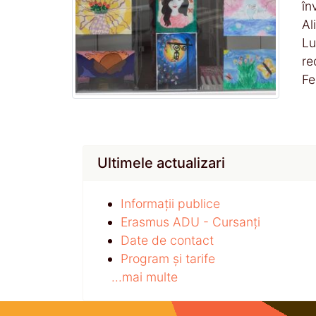
în
Al
Lu
re
Fe
Ultimele actualizari
Informații publice
Erasmus ADU - Cursanți
Date de contact
Program și tarife
...mai multe