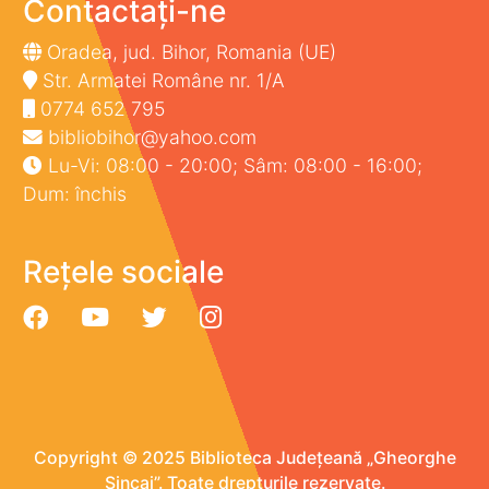
Contactați-ne
Oradea, jud. Bihor, Romania (UE)
Str. Armatei Române nr. 1/A
0774 652 795
bibliobihor@yahoo.com
Lu-Vi: 08:00 - 20:00; Sâm: 08:00 - 16:00;
Dum: închis
Rețele sociale
Copyright © 2025 Biblioteca Județeană „Gheorghe
Șincai”. Toate drepturile rezervate.