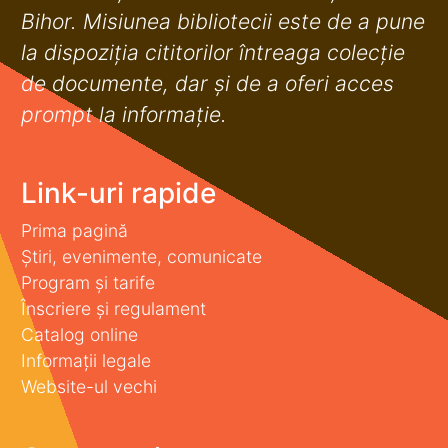
Bihor. Misiunea bibliotecii este de a pune
la dispoziţia cititorilor întreaga colecţie
de documente, dar şi de a oferi acces
prompt la informaţie.
Link-uri rapide
Prima pagină
Știri, evenimente, comunicate
Program și tarife
Înscriere și regulament
Catalog online
Informații legale
Website-ul vechi