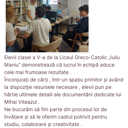
Elevii clasei a V-a de la Liceul Greco-Catolic „Iuliu
Maniu” demonstrează că lucrul în echipă aduce
cele mai frumoase rezultate .
Înconjurați de cărți , într-un spațiu primitor și având
la dispoziție resursele necesare , elevii pun pe
hârtie ultimele detalii ale documentării dedicate lui
Mihai Viteazul .
Ne bucurăm să fim parte din procesul lor de
învățare și să le oferim cadrul potrivit pentru
studiu, colaborare și creativitate .