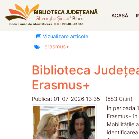
ACASĂ
I
Vizualizare articole
erasmus+
Biblioteca Județe
Erasmus+
Publicat 01-07-2026 13:35 - (583 Citiri)
În perioada 
Erasmus+ în G
Mobilitățile 
identificarea