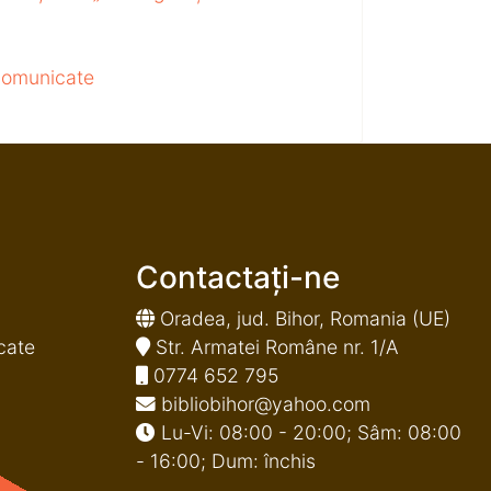
 comunicate
Contactați-ne
Oradea, jud. Bihor, Romania (UE)
cate
Str. Armatei Române nr. 1/A
0774 652 795
bibliobihor@yahoo.com
Lu-Vi: 08:00 - 20:00; Sâm: 08:00
- 16:00; Dum: închis