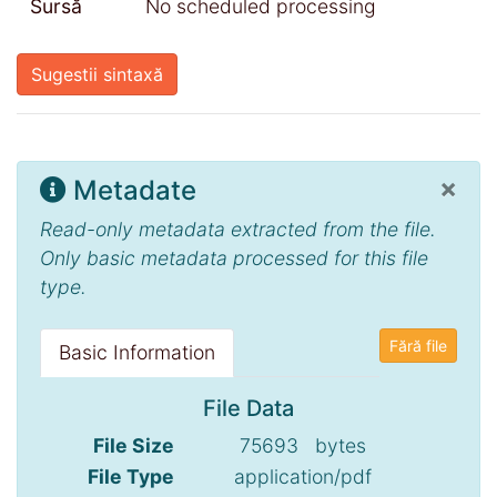
Sursă
No scheduled processing
Sugestii sintaxă
×
Metadate
Read-only metadata extracted from the file.
Only basic metadata processed for this file
type.
Fără file
Basic Information
File Data
File Size
75693 bytes
File Type
application/pdf