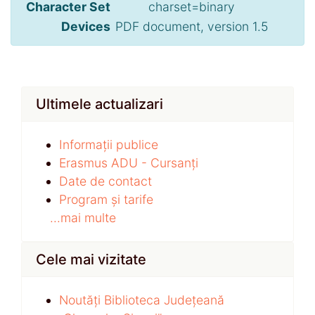
Character Set
charset=binary
Devices
PDF document, version 1.5
Ultimele actualizari
Informații publice
Erasmus ADU - Cursanți
Date de contact
Program și tarife
...mai multe
Cele mai vizitate
Noutăți Biblioteca Județeană