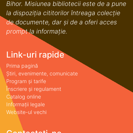
Bihor. Misiunea bibliotecii este de a pune
la dispoziţia cititorilor întreaga colecţie
de documente, dar şi de a oferi acces
prompt la informaţie.
Link-uri rapide
Prima pagină
Știri, evenimente, comunicate
Program și tarife
Înscriere și regulament
Catalog online
Informații legale
Website-ul vechi