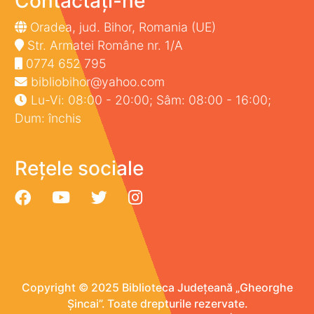
Contactați-ne
Oradea, jud. Bihor, Romania (UE)
Str. Armatei Române nr. 1/A
0774 652 795
bibliobihor@yahoo.com
Lu-Vi: 08:00 - 20:00; Sâm: 08:00 - 16:00;
Dum: închis
Rețele sociale
Copyright © 2025 Biblioteca Județeană „Gheorghe
Șincai”. Toate drepturile rezervate.