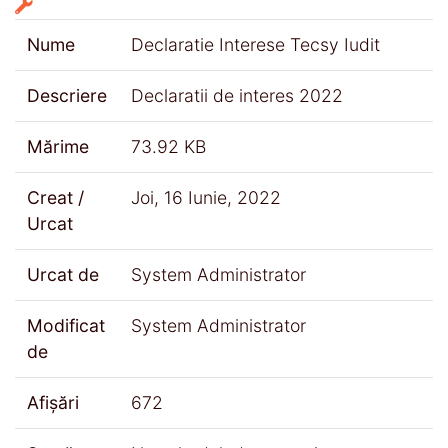
Nume
Declaratie Interese Tecsy Iudit
Descriere
Declaratii de interes 2022
Mărime
73.92 KB
Creat /
Joi, 16 Iunie, 2022
Urcat
Urcat de
System Administrator
Modificat
System Administrator
de
Afișări
672