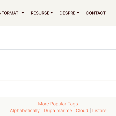
NFORMAȚII
RESURSE
DESPRE
CONTACT
More Popular Tags
Alphabetically
|
După mărime
|
Cloud
|
Listare