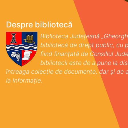
Despre bibliotecă
Biblioteca Județeană „Gheorgh
bibliotecă de drept public, cu p
fiind finanţată de Consiliul Ju
bibliotecii este de a pune la disp
întreaga colecţie de documente, dar şi de 
la informaţie.