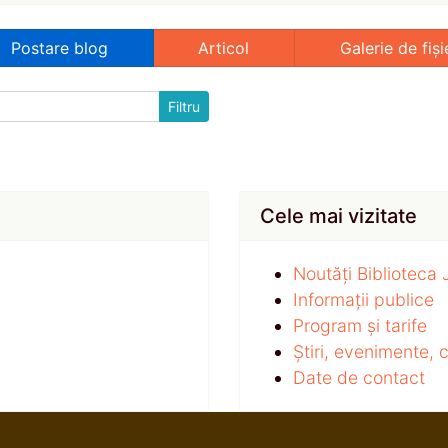
Postare blog
Articol
Galerie de fiși
Cele mai vizitate
Noutăți Biblioteca
Informații publice
Program și tarife
Știri, evenimente,
Date de contact