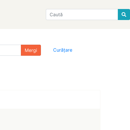
Find
Curățare