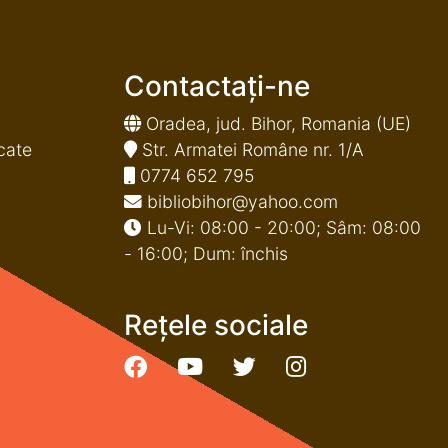
Contactați-ne
Oradea, jud. Bihor, Romania (UE)
cate
Str. Armatei Române nr. 1/A
0774 652 795
bibliobihor@yahoo.com
Lu-Vi: 08:00 - 20:00; Sâm: 08:00
- 16:00; Dum: închis
Rețele sociale