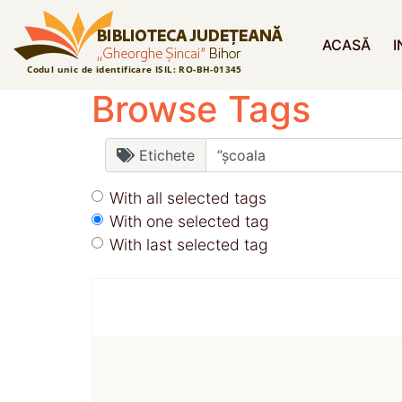
ACASĂ
I
Browse Tags
Etichete
With all selected tags
With one selected tag
With last selected tag