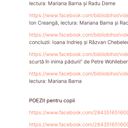
lectura: Mariana Barna și Radu Deme
https://www.facebook.com/bibliobihor/v
Ion Creangă, lectura: Mariana Barna și R
https://www.facebook.com/bibliobihor/v
concluzii: Ioana Indrieș și Răzvan Chebeleu
https://www.facebook.com/bibliobihor/v
scurtă în inima pădurii’’ de Petre Wohllebe
https://www.facebook.com/bibliobihor/v
lectura: Mariana Barna
POEZII pentru copii
https://www.facebook.com/28435165160
https://www.facebook.com/2843516516