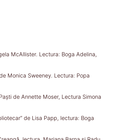
gela McAllister. Lectura: Boga Adelina,
de Monica Sweeney. Lectura: Popa
 Paști de Annette Moser, Lectura Simona
bliotecar’’ de Lisa Papp, lectura: Boga
n Creangă, lectura, Mariana Barna și Radu