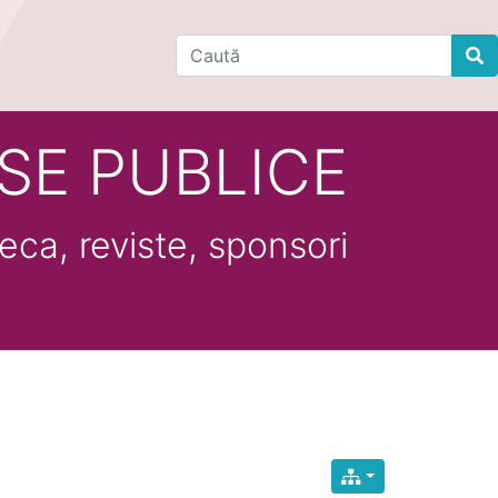
Find
SE PUBLICE
eca, reviste, sponsori