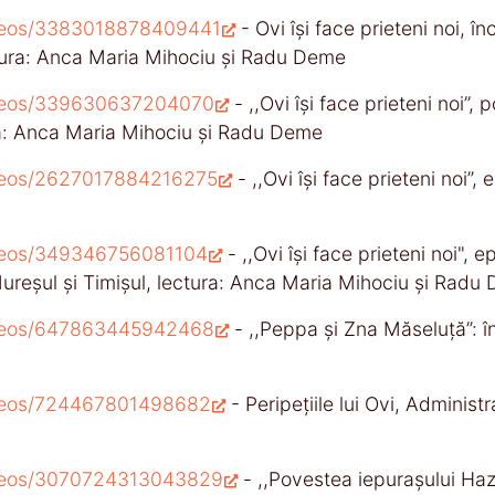
ideos/3383018878409441
- Ovi își face prieteni noi, î
ctura: Anca Maria Mihociu și Radu Deme
videos/339630637204070
- ,,Ovi își face prieteni noi’’
ra: Anca Maria Mihociu și Radu Deme
ideos/2627017884216275
- ,,Ovi își face prieteni noi”, e
ideos/349346756081104
- ,,Ovi își face prieteni noi", 
 Mureșul și Timișul, lectura: Anca Maria Mihociu și Radu
videos/647863445942468
- ,,Peppa și Zna Măseluță”: î
ideos/724467801498682
- Peripețiile lui Ovi, Administ
videos/3070724313043829
- ,,Povestea iepurașului Haz’