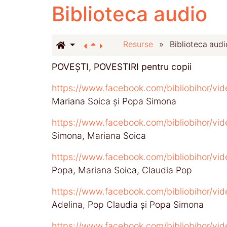
Biblioteca audio
Resurse
»
Biblioteca audi
POVEȘTI, POVESTIRI pentru copii
https://www.facebook.com/bibliobihor/v
Mariana Soica și Popa Simona
https://www.facebook.com/bibliobihor/v
Simona, Mariana Soica
https://www.facebook.com/bibliobihor/v
Popa, Mariana Soica, Claudia Pop
https://www.facebook.com/bibliobihor/v
Adelina, Pop Claudia și Popa Simona
https://www.facebook.com/bibliobihor/v