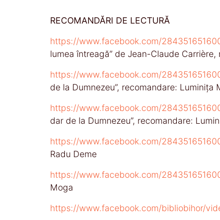
RECOMANDĂRI DE LECTURĂ
https://www.facebook.com/2843516516
lumea întreagă” de Jean-Claude Carrière
https://www.facebook.com/2843516516
de la Dumnezeu”, recomandare: Luminița
https://www.facebook.com/2843516516
dar de la Dumnezeu”, recomandare: Lumi
https://www.facebook.com/2843516516
Radu Deme
https://www.facebook.com/28435165160
Moga
https://www.facebook.com/bibliobihor/v