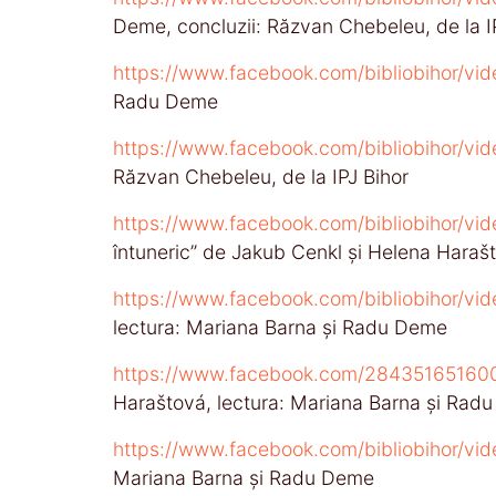
Deme, concluzii: Răzvan Chebeleu, de la I
https://www.facebook.com/bibliobihor/v
Radu Deme
https://www.facebook.com/bibliobihor/v
Răzvan Chebeleu, de la IPJ Bihor
https://www.facebook.com/bibliobihor/v
întuneric” de Jakub Cenkl și Helena Haraš
https://www.facebook.com/bibliobihor/v
lectura: Mariana Barna și Radu Deme
https://www.facebook.com/28435165160
Haraštová, lectura: Mariana Barna și Rad
https://www.facebook.com/bibliobihor/v
Mariana Barna și Radu Deme