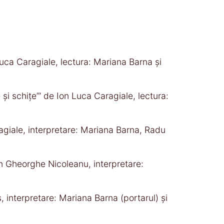
uca Caragiale, lectura: Mariana Barna și
și schițe’’’ de Ion Luca Caragiale, lectura:
ragiale, interpretare: Mariana Barna, Radu
on Gheorghe Nicoleanu, interpretare:
 interpretare: Mariana Barna (portarul) și