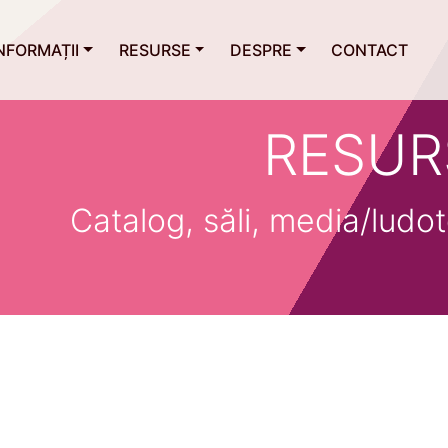
NFORMAȚII
RESURSE
DESPRE
CONTACT
RESUR
Catalog, săli, media/ludot